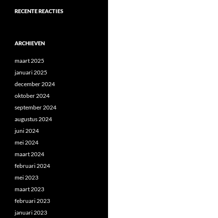
RECENTE REACTIES
ARCHIEVEN
maart 2025
januari 2025
december 2024
oktober 2024
september 2024
augustus 2024
juni 2024
mei 2024
maart 2024
februari 2024
mei 2023
maart 2023
februari 2023
januari 2023