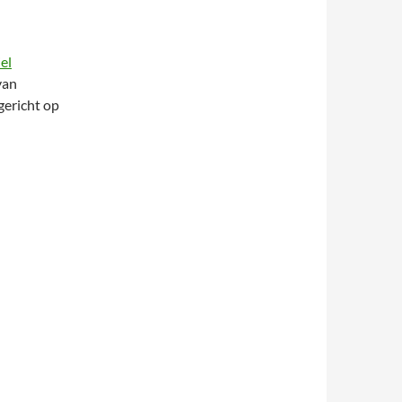
el
van
gericht op