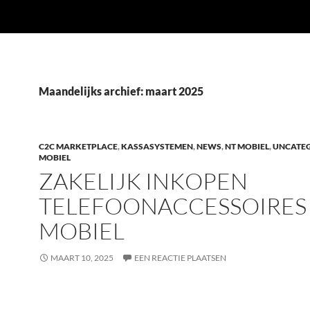
Maandelijks archief: maart 2025
C2C MARKETPLACE
,
KASSASYSTEMEN
,
NEWS
,
NT MOBIEL
,
UNCATE
MOBIEL
ZAKELIJK INKOPEN
TELEFOONACCESSOIRES 
MOBIEL
MAART 10, 2025
EEN REACTIE PLAATSEN