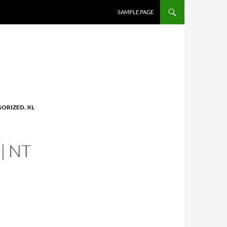
SAMPLE PAGE
GORIZED
,
XL
| NT