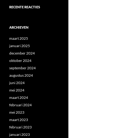
RECENTE REACTIES
ARCHIEVEN
maart 2025
januari 2025
december 2024
oktober 2024
september 2024
augustus 2024
juni 2024
mei 2024
maart 2024
februari 2024
mei 2023
maart 2023
februari 2023
januari 2023