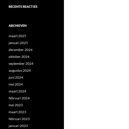
RECENTE REACTIES
ARCHIEVEN
maart 2025
januari 2025
december 2024
oktober 2024
september 2024
augustus 2024
juni 2024
mei 2024
maart 2024
februari 2024
mei 2023
maart 2023
februari 2023
januari 2023