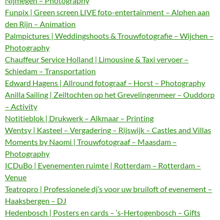
Nijmegen – Photography
Funpix | Green screen LIVE foto-entertainment – Alphen aan
den Rijn – Animation
Palmpictures | Weddingshoots & Trouwfotografie – Wijchen –
Photography
Chauffeur Service Holland | Limousine & Taxi vervoer –
Schiedam – Transportation
Edward Hagens | Allround fotograaf – Horst – Photography
Anilla Sailing | Zeiltochten op het Grevelingenmeer – Ouddorp
– Activity
Notitieblok | Drukwerk – Alkmaar – Printing
Wentsy | Kasteel – Vergadering – Rijswijk – Castles and Villas
Moments by Naomi | Trouwfotograaf – Maasdam –
Photography
ICDuBo | Evenementen ruimte | Rotterdam – Rotterdam –
Venue
Teatropro | Professionele dj’s voor uw bruiloft of evenement –
Haaksbergen – DJ
Hedenbosch | Posters en cards – ‘s-Hertogenbosch – Gifts