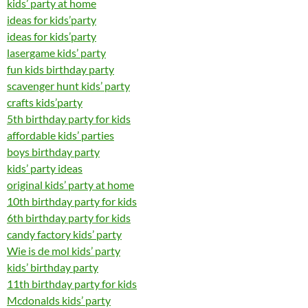
kids’ party at home
ideas for kids’party
ideas for kids’party
lasergame kids’ party
fun kids birthday party
scavenger hunt kids’ party
crafts kids’party
5th birthday party for kids
affordable kids’ parties
boys birthday party
kids’ party ideas
original kids’ party at home
10th birthday party for kids
6th birthday party for kids
candy factory kids’ party
Wie is de mol kids’ party
kids’ birthday party
11th birthday party for kids
Mcdonalds kids’ party