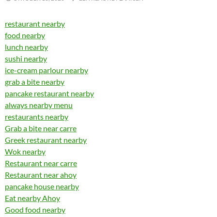
restaurant nearby
food nearby
lunch nearby
sushi nearby
ice-cream parlour nearby
grab a bite nearby
pancake restaurant nearby
always nearby menu
restaurants nearby
Grab a bite near carre
Greek restaurant nearby
Wok nearby
Restaurant near carre
Restaurant near ahoy
pancake house nearby
Eat nearby Ahoy
Good food nearby