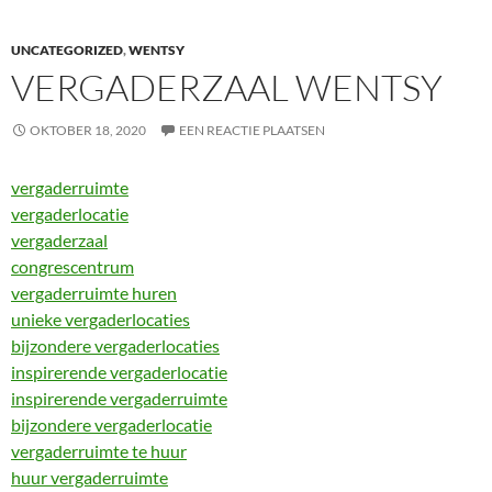
UNCATEGORIZED
,
WENTSY
VERGADERZAAL WENTSY
OKTOBER 18, 2020
EEN REACTIE PLAATSEN
vergaderruimte
vergaderlocatie
vergaderzaal
congrescentrum
vergaderruimte huren
unieke vergaderlocaties
bijzondere vergaderlocaties
inspirerende vergaderlocatie
inspirerende vergaderruimte
bijzondere vergaderlocatie
vergaderruimte te huur
huur vergaderruimte