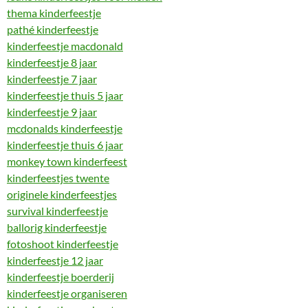
thema kinderfeestje
pathé kinderfeestje
kinderfeestje macdonald
kinderfeestje 8 jaar
kinderfeestje 7 jaar
kinderfeestje thuis 5 jaar
kinderfeestje 9 jaar
mcdonalds kinderfeestje
kinderfeestje thuis 6 jaar
monkey town kinderfeest
kinderfeestjes twente
originele kinderfeestjes
survival kinderfeestje
ballorig kinderfeestje
fotoshoot kinderfeestje
kinderfeestje 12 jaar
kinderfeestje boerderij
kinderfeestje organiseren