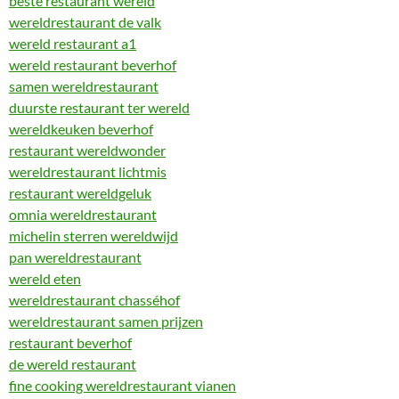
beste restaurant wereld
wereldrestaurant de valk
wereld restaurant a1
wereld restaurant beverhof
samen wereldrestaurant
duurste restaurant ter wereld
wereldkeuken beverhof
restaurant wereldwonder
wereldrestaurant lichtmis
restaurant wereldgeluk
omnia wereldrestaurant
michelin sterren wereldwijd
pan wereldrestaurant
wereld eten
wereldrestaurant chasséhof
wereldrestaurant samen prijzen
restaurant beverhof
de wereld restaurant
fine cooking wereldrestaurant vianen