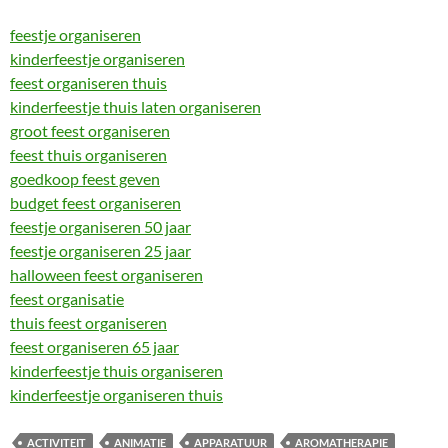
feestje organiseren
kinderfeestje organiseren
feest organiseren thuis
kinderfeestje thuis laten organiseren
groot feest organiseren
feest thuis organiseren
goedkoop feest geven
budget feest organiseren
feestje organiseren 50 jaar
feestje organiseren 25 jaar
halloween feest organiseren
feest organisatie
thuis feest organiseren
feest organiseren 65 jaar
kinderfeestje thuis organiseren
kinderfeestje organiseren thuis
ACTIVITEIT
ANIMATIE
APPARATUUR
AROMATHERAPIE