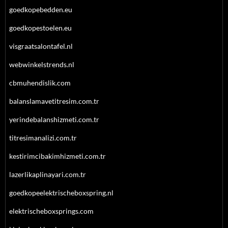
goedkopebedden.eu
goedkopestoelen.eu
visgraatsalontafel.nl
webwinkelstrends.nl
cbmuhendislik.com
balanslamavetitresim.com.tr
yerindebalanshizmeti.com.tr
titresimanalizi.com.tr
kestirimcibakimhizmeti.com.tr
lazerlikaplinayari.com.tr
goedkopeelektrischeboxspring.nl
elektrischeboxsprings.com