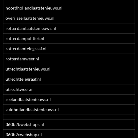
noordhollandlaatstenieuws.nl
overijssellaatstenieuws.nl
rotterdamlaatstenieuws.nl
rotterdampolitiek.nl
rotterdamtelegraaf.nl
rotterdamweer.nl
utrechtlaatstenieuws.nl
utrechttelegraaf.nl
utrechtweer.nl
zeelandlaatstenieuws.nl
zuidhollandlaatstenieuws.nl
360b2bwebshops.nl
360b2cwebshop.nl