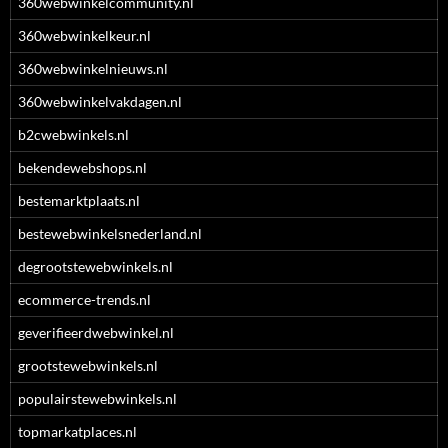
360webwinkelcommunity.nl
360webwinkelkeur.nl
360webwinkelnieuws.nl
360webwinkelvakdagen.nl
b2cwebwinkels.nl
bekendewebshops.nl
bestemarktplaats.nl
bestewebwinkelsnederland.nl
degrootstewebwinkels.nl
ecommerce-trends.nl
geverifieerdwebwinkel.nl
grootstewebwinkels.nl
populairstewebwinkels.nl
topmarkatplaces.nl