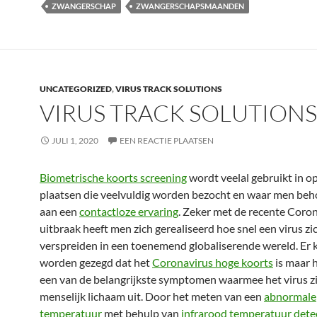
ZWANGERSCHAP
ZWANGERSCHAPSMAANDEN
UNCATEGORIZED
,
VIRUS TRACK SOLUTIONS
VIRUS TRACK SOLUTIONS
JULI 1, 2020
EEN REACTIE PLAATSEN
Biometrische koorts screening
wordt veelal gebruikt in 
plaatsen die veelvuldig worden bezocht en waar men beh
aan een
contactloze ervaring
. Zeker met de recente Coro
uitbraak heeft men zich gerealiseerd hoe snel een virus zi
verspreiden in een toenemend globaliserende wereld. Er k
worden gezegd dat het
Coronavirus hoge koorts
is maar h
een van de belangrijkste symptomen waarmee het virus zi
menselijk lichaam uit. Door het meten van een
abnormale
temperatuur
met behulp van
infrarood temperatuur dete