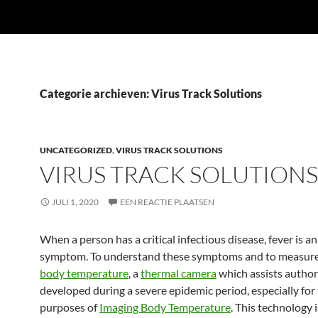
Categorie archieven: Virus Track Solutions
UNCATEGORIZED
,
VIRUS TRACK SOLUTIONS
VIRUS TRACK SOLUTIONS
JULI 1, 2020
EEN REACTIE PLAATSEN
When a person has a critical infectious disease, fever is a
symptom. To understand these symptoms and to measure 
body temperature
, a
thermal camera
which assists author
developed during a severe epidemic period, especially for
purposes of
Imaging Body Temperature
. This technology i