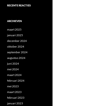
RECENTE REACTIES
ARCHIEVEN
maart 2025
januari 2025
december 2024
oktober 2024
september 2024
augustus 2024
juni 2024
mei 2024
maart 2024
februari 2024
mei 2023
maart 2023
februari 2023
januari 2023