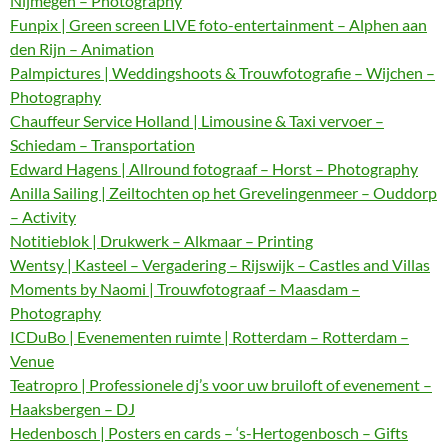
Nijmegen – Photography
Funpix | Green screen LIVE foto-entertainment – Alphen aan
den Rijn – Animation
Palmpictures | Weddingshoots & Trouwfotografie – Wijchen –
Photography
Chauffeur Service Holland | Limousine & Taxi vervoer –
Schiedam – Transportation
Edward Hagens | Allround fotograaf – Horst – Photography
Anilla Sailing | Zeiltochten op het Grevelingenmeer – Ouddorp
– Activity
Notitieblok | Drukwerk – Alkmaar – Printing
Wentsy | Kasteel – Vergadering – Rijswijk – Castles and Villas
Moments by Naomi | Trouwfotograaf – Maasdam –
Photography
ICDuBo | Evenementen ruimte | Rotterdam – Rotterdam –
Venue
Teatropro | Professionele dj’s voor uw bruiloft of evenement –
Haaksbergen – DJ
Hedenbosch | Posters en cards – ‘s-Hertogenbosch – Gifts