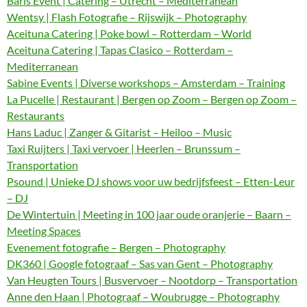
Baris Event | Catering – Utrecht – Mediterranean
Wentsy | Flash Fotografie – Rijswijk – Photography
Aceituna Catering | Poke bowl – Rotterdam – World
Aceituna Catering | Tapas Clasico – Rotterdam –
Mediterranean
Sabine Events | Diverse workshops – Amsterdam – Training
La Pucelle | Restaurant | Bergen op Zoom – Bergen op Zoom –
Restaurants
Hans Laduc | Zanger & Gitarist – Heiloo – Music
Taxi Ruijters | Taxi vervoer | Heerlen – Brunssum –
Transportation
Psound | Unieke DJ shows voor uw bedrijfsfeest – Etten-Leur
– DJ
De Wintertuin | Meeting in 100 jaar oude oranjerie – Baarn –
Meeting Spaces
Evenement fotografie – Bergen – Photography
DK360 | Google fotograaf – Sas van Gent – Photography
Van Heugten Tours | Busvervoer – Nootdorp – Transportation
Anne den Haan | Photograaf – Woubrugge – Photography