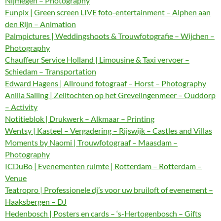
Nijmegen – Photography
Funpix | Green screen LIVE foto-entertainment – Alphen aan
den Rijn – Animation
Palmpictures | Weddingshoots & Trouwfotografie – Wijchen –
Photography
Chauffeur Service Holland | Limousine & Taxi vervoer –
Schiedam – Transportation
Edward Hagens | Allround fotograaf – Horst – Photography
Anilla Sailing | Zeiltochten op het Grevelingenmeer – Ouddorp
– Activity
Notitieblok | Drukwerk – Alkmaar – Printing
Wentsy | Kasteel – Vergadering – Rijswijk – Castles and Villas
Moments by Naomi | Trouwfotograaf – Maasdam –
Photography
ICDuBo | Evenementen ruimte | Rotterdam – Rotterdam –
Venue
Teatropro | Professionele dj’s voor uw bruiloft of evenement –
Haaksbergen – DJ
Hedenbosch | Posters en cards – ‘s-Hertogenbosch – Gifts