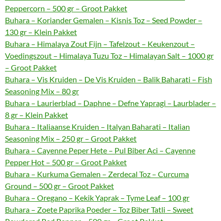
Peppercorn – 500 gr – Groot Pakket
Buhara – Koriander Gemalen – Kisnis Toz – Seed Powder –
130 gr – Klein Pakket
Buhara – Himalaya Zout Fijn – Tafelzout – Keukenzout –
Voedingszout – Himalaya Tuzu Toz – Himalayan Salt – 1000 gr
– Groot Pakket
Buhara – Vis Kruiden – De Vis Kruiden – Balik Baharati – Fish
Seasoning Mix – 80 gr
Buhara – Laurierblad – Daphne – Defne Yapragi – Laurblader –
8 gr – Klein Pakket
Buhara – Italiaanse Kruiden – Italyan Baharati – Italian
Seasoning Mix – 250 gr – Groot Pakket
Buhara – Cayenne Peper Hete – Pul Biber Aci – Cayenne
Pepper Hot – 500 gr – Groot Pakket
Buhara – Kurkuma Gemalen – Zerdecal Toz – Curcuma
Ground – 500 gr – Groot Pakket
Buhara – Oregano – Kekik Yaprak – Tyme Leaf – 100 gr
Buhara – Zoete Paprika Poeder – Toz Biber Tatli – Sweet