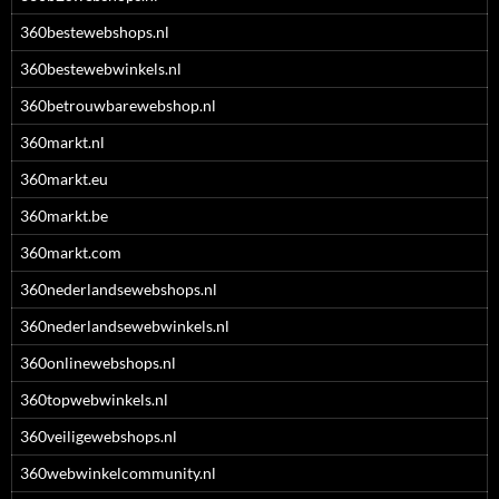
360bestewebshops.nl
360bestewebwinkels.nl
360betrouwbarewebshop.nl
360markt.nl
360markt.eu
360markt.be
360markt.com
360nederlandsewebshops.nl
360nederlandsewebwinkels.nl
360onlinewebshops.nl
360topwebwinkels.nl
360veiligewebshops.nl
360webwinkelcommunity.nl