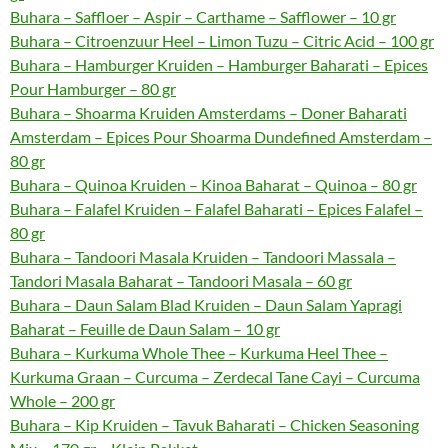
Buhara – Saffloer – Aspir – Carthame – Safflower – 10 gr
Buhara – Citroenzuur Heel – Limon Tuzu – Citric Acid – 100 gr
Buhara – Hamburger Kruiden – Hamburger Baharati – Epices
Pour Hamburger – 80 gr
Buhara – Shoarma Kruiden Amsterdams – Doner Baharati
Amsterdam – Epices Pour Shoarma Dundefined Amsterdam –
80 gr
Buhara – Quinoa Kruiden – Kinoa Baharat – Quinoa – 80 gr
Buhara – Falafel Kruiden – Falafel Baharati – Epices Falafel –
80 gr
Buhara – Tandoori Masala Kruiden – Tandoori Massala –
Tandori Masala Baharat – Tandoori Masala – 60 gr
Buhara – Daun Salam Blad Kruiden – Daun Salam Yapragi
Baharat – Feuille de Daun Salam – 10 gr
Buhara – Kurkuma Whole Thee – Kurkuma Heel Thee –
Kurkuma Graan – Curcuma – Zerdecal Tane Cayi – Curcuma
Whole – 200 gr
Buhara – Kip Kruiden – Tavuk Baharati – Chicken Seasoning