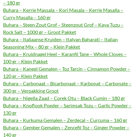
– 180 gr
Buhara – Kerrie Massala – Kori Masala – Kerrie Masalla –
Curry Masalla – 160 gr
Buhara – Steen Zout Grof – Steenzout Grof – Kaya Tuzu –
Rock Salt – 1000 gr – Groot Pakket
Buhara – Italiaanse Kruiden – Italyan Baharati – Italian
Seasoning Mix – 80 gr – Klein Pakket
Buhara – Kruidnagel Heel – Karanfil Tane – Whole Cloves –
100 gr – Klein Pakket
Buhara – Kaneel Gemalen – Toz Tarcin – Cinnamon Powder –
120 gr – Klein Pakket
Buhara – Carbonaat – Bicarbonaat – Karbonat – Carbonate –
300 gr – Verpakking Groot
Buhara – Nigella Zaad – Corek Otu – Black Cumin – 180 gr
Buhara – Knoflook Poeder – Sarimsak Tozu – Garlic Powder –
130 gr
Buhara – Kurkuma Gemalen – Zerdecal – Curcuma – 160 gr
Buhara – Gember Gemalen – Zencefil Toz – Ginger Powder –
140 gr