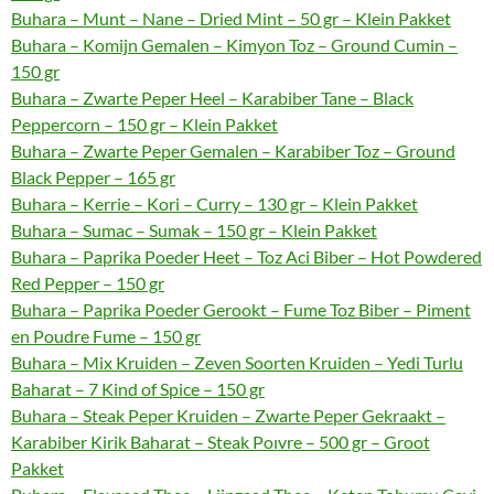
Buhara – Munt – Nane – Dried Mint – 50 gr – Klein Pakket
Buhara – Komijn Gemalen – Kimyon Toz – Ground Cumin –
150 gr
Buhara – Zwarte Peper Heel – Karabiber Tane – Black
Peppercorn – 150 gr – Klein Pakket
Buhara – Zwarte Peper Gemalen – Karabiber Toz – Ground
Black Pepper – 165 gr
Buhara – Kerrie – Kori – Curry – 130 gr – Klein Pakket
Buhara – Sumac – Sumak – 150 gr – Klein Pakket
Buhara – Paprika Poeder Heet – Toz Aci Biber – Hot Powdered
Red Pepper – 150 gr
Buhara – Paprika Poeder Gerookt – Fume Toz Biber – Piment
en Poudre Fume – 150 gr
Buhara – Mix Kruiden – Zeven Soorten Kruiden – Yedi Turlu
Baharat – 7 Kind of Spice – 150 gr
Buhara – Steak Peper Kruiden – Zwarte Peper Gekraakt –
Karabiber Kirik Baharat – Steak Poıvre – 500 gr – Groot
Pakket