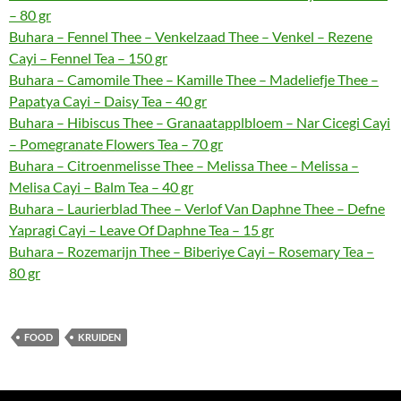
– 80 gr
Buhara – Fennel Thee – Venkelzaad Thee – Venkel – Rezene
Cayi – Fennel Tea – 150 gr
Buhara – Camomile Thee – Kamille Thee – Madeliefje Thee –
Papatya Cayi – Daisy Tea – 40 gr
Buhara – Hibiscus Thee – Granaatapplbloem – Nar Cicegi Cayi
– Pomegranate Flowers Tea – 70 gr
Buhara – Citroenmelisse Thee – Melissa Thee – Melissa –
Melisa Cayi – Balm Tea – 40 gr
Buhara – Laurierblad Thee – Verlof Van Daphne Thee – Defne
Yapragi Cayi – Leave Of Daphne Tea – 15 gr
Buhara – Rozemarijn Thee – Biberiye Cayi – Rosemary Tea –
80 gr
FOOD
KRUIDEN