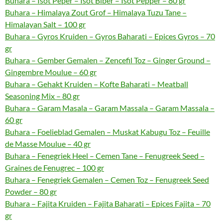
Buhara – Isot Peper – Isot Biber – Isot Pepper – 80 gr
Buhara – Himalaya Zout Grof – Himalaya Tuzu Tane –
Himalayan Salt – 100 gr
Buhara – Gyros Kruiden – Gyros Baharati – Epices Gyros – 70
gr
Buhara – Gember Gemalen – Zencefil Toz – Ginger Ground –
Gingembre Moulue – 60 gr
Buhara – Gehakt Kruiden – Kofte Baharati – Meatball
Seasoning Mix – 80 gr
Buhara – Garam Masala – Garam Massala – Garam Massala –
60 gr
Buhara – Foelieblad Gemalen – Muskat Kabugu Toz – Feuille
de Masse Moulue – 40 gr
Buhara – Fenegriek Heel – Cemen Tane – Fenugreek Seed –
Graines de Fenugrec – 100 gr
Buhara – Fenegriek Gemalen – Cemen Toz – Fenugreek Seed
Powder – 80 gr
Buhara – Fajita Kruiden – Fajita Baharati – Epices Fajita – 70
gr