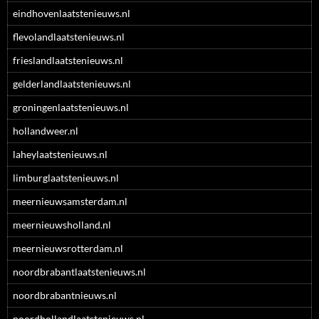
eindhovenlaatstenieuws.nl
flevolandlaatstenieuws.nl
frieslandlaatstenieuws.nl
gelderlandlaatstenieuws.nl
groningenlaatstenieuws.nl
hollandweer.nl
laheylaatstenieuws.nl
limburglaatstenieuws.nl
meernieuwsamsterdam.nl
meernieuwsholland.nl
meernieuwsrotterdam.nl
noordbrabantlaatstenieuws.nl
noordbrabantnieuws.nl
noordhollandlaatstenieuws.nl