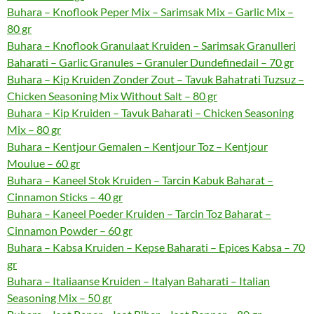
Buhara – Knoflook Peper Mix – Sarimsak Mix – Garlic Mix –
80 gr
Buhara – Knoflook Granulaat Kruiden – Sarimsak Granulleri
Baharati – Garlic Granules – Granuler Dundefinedail – 70 gr
Buhara – Kip Kruiden Zonder Zout – Tavuk Bahatrati Tuzsuz –
Chicken Seasoning Mix Without Salt – 80 gr
Buhara – Kip Kruiden – Tavuk Baharati – Chicken Seasoning
Mix – 80 gr
Buhara – Kentjour Gemalen – Kentjour Toz – Kentjour
Moulue – 60 gr
Buhara – Kaneel Stok Kruiden – Tarcin Kabuk Baharat –
Cinnamon Sticks – 40 gr
Buhara – Kaneel Poeder Kruiden – Tarcin Toz Baharat –
Cinnamon Powder – 60 gr
Buhara – Kabsa Kruiden – Kepse Baharati – Epices Kabsa – 70
gr
Buhara – Italiaanse Kruiden – Italyan Baharati – Italian
Seasoning Mix – 50 gr