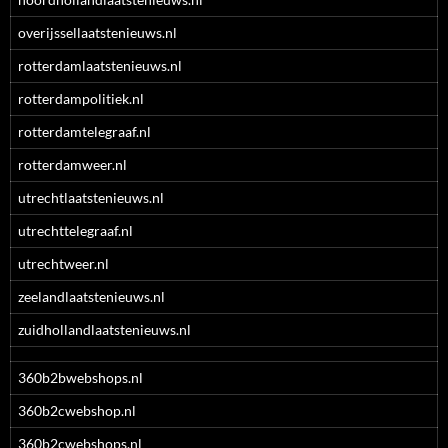
overijssellaatstenieuws.nl
rotterdamlaatstenieuws.nl
rotterdampolitiek.nl
rotterdamtelegraaf.nl
rotterdamweer.nl
utrechtlaatstenieuws.nl
utrechttelegraaf.nl
utrechtweer.nl
zeelandlaatstenieuws.nl
zuidhollandlaatstenieuws.nl
360b2bwebshops.nl
360b2cwebshop.nl
360b2cwebshops.nl