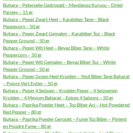
Buhara – Peterselie Gedroogd – Maydanoz Kurusu – Dried
Parsley – 15 gr
Buhara – Peper Zwart Heel – Karabiber Tane – Black
Peppecorn – 50 gr
Buhara – Peper Zwart Gemalen – Karabiber Toz – Black
Pepper Ground – 50 gr
Buhara – Peper Wit Heel – Beyaz Biber Tane – White
Peppercorn – 50 gr
Buhara – Peper Wit Gemalen – Beyaz Biber Toz – White
Pepper Ground – 50 gr
Buhara – Peper Groen Heel Kruiden – Yesil Biber Tane Baharat
– Poivre Vert Entier – 50 gr
Buhara – Peper 4 Seizoen – Kruiden Peper – 4 Seizoenen
Kruiden – 4 Mevsım Baharat – Epices 4 Saisons – 50 gr
Buhara – Paprika Poeder Heet – Toz Biber Aci – Hot Powdered
Red Pepper – 80 gr
Buhara – Paprika Poeder Gerookt – Fume Toz Biber – Piment
en Poudre Fume – 80 gr