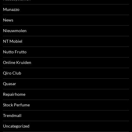
Munazzo
News
Nieuwmolen
NT Mobiel
Nutto Frutto
Online Kruiden
Qiro Club
Quasar
Repairhome
Stock Perfume
Trendmall
Uncategorized