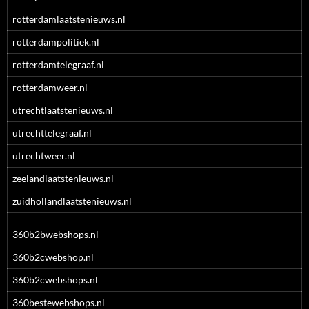
rotterdamlaatstenieuws.nl
rotterdampolitiek.nl
rotterdamtelegraaf.nl
rotterdamweer.nl
utrechtlaatstenieuws.nl
utrechttelegraaf.nl
utrechtweer.nl
zeelandlaatstenieuws.nl
zuidhollandlaatstenieuws.nl
360b2bwebshops.nl
360b2cwebshop.nl
360b2cwebshops.nl
360bestewebshops.nl