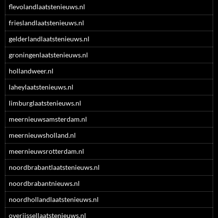
flevolandlaatstenieuws.nl
frieslandlaatstenieuws.nl
gelderlandlaatstenieuws.nl
groningenlaatstenieuws.nl
hollandweer.nl
laheylaatstenieuws.nl
limburglaatstenieuws.nl
meernieuwsamsterdam.nl
meernieuwsholland.nl
meernieuwsrotterdam.nl
noordbrabantlaatstenieuws.nl
noordbrabantnieuws.nl
noordhollandlaatstenieuws.nl
overijssellaatstenieuws.nl