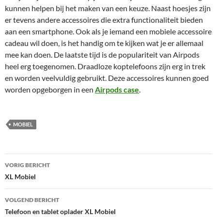
kunnen helpen bij het maken van een keuze. Naast hoesjes zijn
er tevens andere accessoires die extra functionaliteit bieden
aan een smartphone. Ook als je iemand een mobiele accessoire
cadeau wil doen, is het handig om te kijken wat je er allemaal
mee kan doen. De laatste tijd is de populariteit van Airpods
heel erg toegenomen. Draadloze koptelefoons zijn erg in trek
en worden veelvuldig gebruikt. Deze accessoires kunnen goed
worden opgeborgen in een
Airpods case
.
MOBIEL
Bericht
VORIG BERICHT
navigatie
XL Mobiel
VOLGEND BERICHT
Telefoon en tablet oplader XL Mobiel