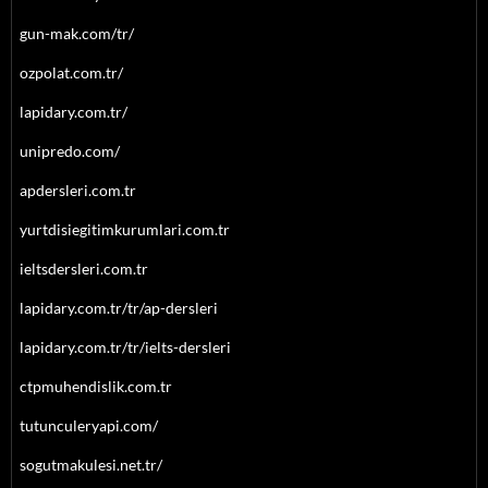
gun-mak.com/tr/
ozpolat.com.tr/
lapidary.com.tr/
unipredo.com/
apdersleri.com.tr
yurtdisiegitimkurumlari.com.tr
ieltsdersleri.com.tr
lapidary.com.tr/tr/ap-dersleri
lapidary.com.tr/tr/ielts-dersleri
ctpmuhendislik.com.tr
tutunculeryapi.com/
sogutmakulesi.net.tr/