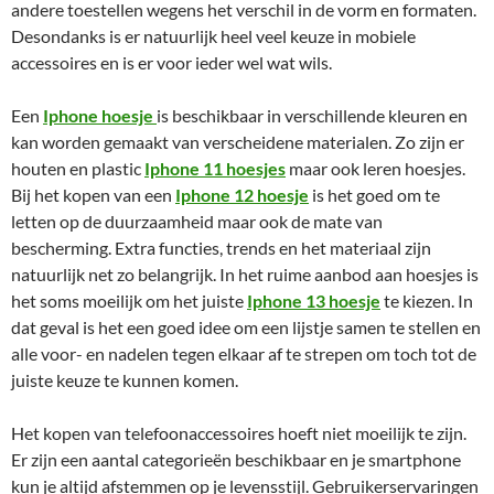
andere toestellen wegens het verschil in de vorm en formaten.
Desondanks is er natuurlijk heel veel keuze in mobiele
accessoires en is er voor ieder wel wat wils.
Een
Iphone hoesje
is beschikbaar in verschillende kleuren en
kan worden gemaakt van verscheidene materialen. Zo zijn er
houten en plastic
Iphone 11 hoesjes
maar ook leren hoesjes.
Bij het kopen van een
Iphone 12 hoesje
is het goed om te
letten op de duurzaamheid maar ook de mate van
bescherming. Extra functies, trends en het materiaal zijn
natuurlijk net zo belangrijk. In het ruime aanbod aan hoesjes is
het soms moeilijk om het juiste
Iphone 13 hoesje
te kiezen. In
dat geval is het een goed idee om een lijstje samen te stellen en
alle voor- en nadelen tegen elkaar af te strepen om toch tot de
juiste keuze te kunnen komen.
Het kopen van telefoonaccessoires hoeft niet moeilijk te zijn.
Er zijn een aantal categorieën beschikbaar en je smartphone
kun je altijd afstemmen op je levensstijl. Gebruikerservaringen