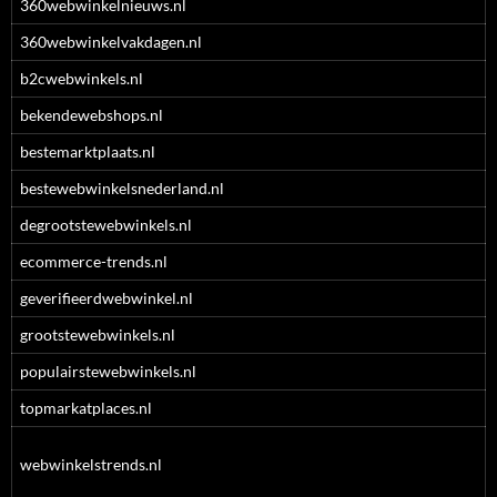
360webwinkelnieuws.nl
360webwinkelvakdagen.nl
b2cwebwinkels.nl
bekendewebshops.nl
bestemarktplaats.nl
bestewebwinkelsnederland.nl
degrootstewebwinkels.nl
ecommerce-trends.nl
geverifieerdwebwinkel.nl
grootstewebwinkels.nl
populairstewebwinkels.nl
topmarkatplaces.nl
webwinkelstrends.nl