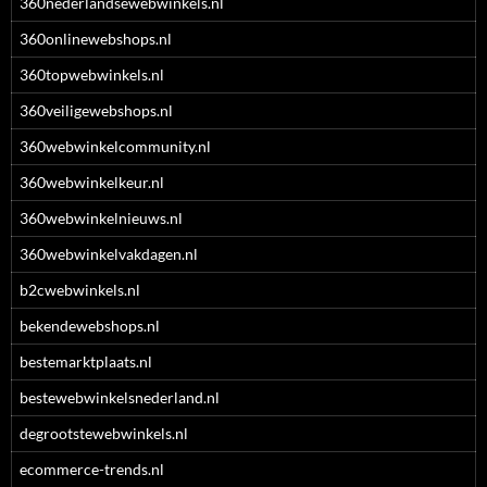
360nederlandsewebwinkels.nl
360onlinewebshops.nl
360topwebwinkels.nl
360veiligewebshops.nl
360webwinkelcommunity.nl
360webwinkelkeur.nl
360webwinkelnieuws.nl
360webwinkelvakdagen.nl
b2cwebwinkels.nl
bekendewebshops.nl
bestemarktplaats.nl
bestewebwinkelsnederland.nl
degrootstewebwinkels.nl
ecommerce-trends.nl