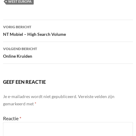
WEST EUROPA
Bericht
VORIG BERICHT
navigatie
NT Mobiel – High Search Volume
VOLGEND BERICHT
Online Kruiden
GEEF EEN REACTIE
Je e-mailadres wordt niet gepubliceerd.
Vereiste velden zijn
gemarkeerd met
*
Reactie
*