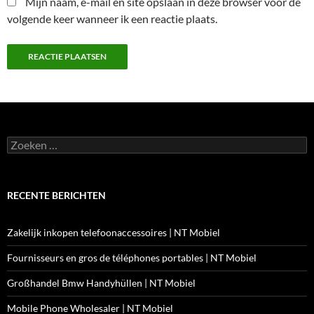
Mijn naam, e-mail en site opslaan in deze browser voor de
volgende keer wanneer ik een reactie plaats.
Zoeken
naar:
RECENTE BERICHTEN
Zakelijk inkopen telefoonaccessoires | NT Mobiel
Fournisseurs en gros de téléphones portables | NT Mobiel
Großhandel Bmw Handyhüllen | NT Mobiel
Mobile Phone Wholesaler | NT Mobiel