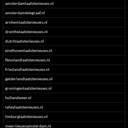
amsterdamlaatstenieuws.nl
amsterdamtelegraaf.nl
arnhemlaatstenieuws.nl
drenthelaatstenieuws.nl
dutchlaatstenieuws.nl
eindhovenlaatstenieuws.nl
flevolandlaatstenieuws.nl
frieslandlaatstenieuws.nl
gelderlandlaatstenieuws.nl
groningenlaatstenieuws.nl
hollandweer.nl
laheylaatstenieuws.nl
limburglaatstenieuws.nl
meernieuwsamsterdam.nl