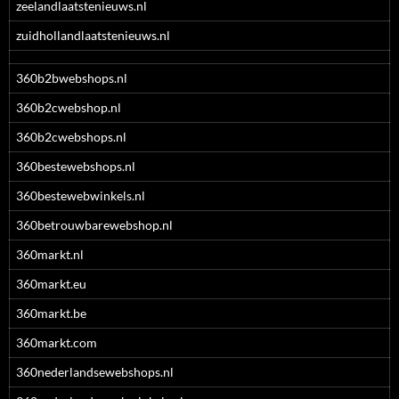
zeelandlaatstenieuws.nl
zuidhollandlaatstenieuws.nl
360b2bwebshops.nl
360b2cwebshop.nl
360b2cwebshops.nl
360bestewebshops.nl
360bestewebwinkels.nl
360betrouwbarewebshop.nl
360markt.nl
360markt.eu
360markt.be
360markt.com
360nederlandsewebshops.nl