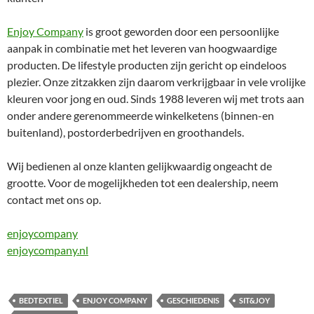
Enjoy Company
is groot geworden door een persoonlijke
aanpak in combinatie met het leveren van hoogwaardige
producten. De lifestyle producten zijn gericht op eindeloos
plezier. Onze zitzakken zijn daarom verkrijgbaar in vele vrolijke
kleuren voor jong en oud. Sinds 1988 leveren wij met trots aan
onder andere gerenommeerde winkelketens (binnen-en
buitenland), postorderbedrijven en groothandels.
Wij bedienen al onze klanten gelijkwaardig ongeacht de
grootte. Voor de mogelijkheden tot een dealership, neem
contact met ons op.
enjoycompany
enjoycompany.nl
BEDTEXTIEL
ENJOY COMPANY
GESCHIEDENIS
SIT&JOY