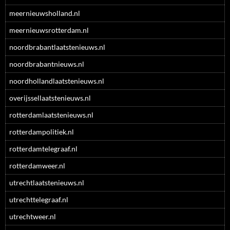
meernieuwsholland.nl
meernieuwsrotterdam.nl
noordbrabantlaatstenieuws.nl
noordbrabantnieuws.nl
noordhollandlaatstenieuws.nl
overijssellaatstenieuws.nl
rotterdamlaatstenieuws.nl
rotterdampolitiek.nl
rotterdamtelegraaf.nl
rotterdamweer.nl
utrechtlaatstenieuws.nl
utrechttelegraaf.nl
utrechtweer.nl