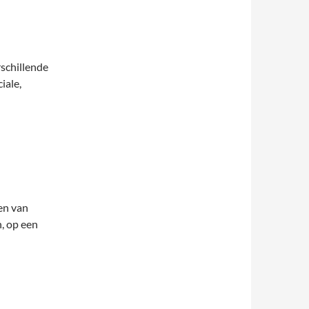
schillende
iale,
en van
n, op een