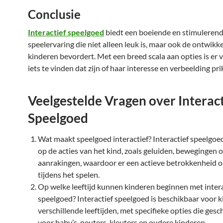
Conclusie
Interactief speelgoed
biedt een boeiende en stimuleren
speelervaring die niet alleen leuk is, maar ook de ontwikk
kinderen bevordert. Met een breed scala aan opties is er v
iets te vinden dat zijn of haar interesse en verbeelding pri
Veelgestelde Vragen over Interact
Speelgoed
Wat maakt speelgoed interactief? Interactief speelgoe
op de acties van het kind, zoals geluiden, bewegingen o
aanrakingen, waardoor er een actieve betrokkenheid o
tijdens het spelen.
Op welke leeftijd kunnen kinderen beginnen met intera
speelgoed? Interactief speelgoed is beschikbaar voor 
verschillende leeftijden, met specifieke opties die gesch
voor baby’s, peuters, kleuters en oudere kinderen.