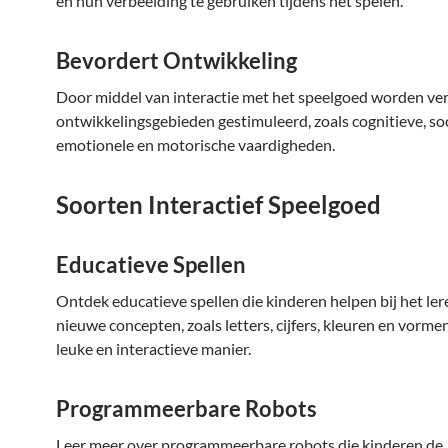
en hun verbeelding te gebruiken tijdens het spelen.
Bevordert Ontwikkeling
Door middel van interactie met het speelgoed worden ver
ontwikkelingsgebieden gestimuleerd, zoals cognitieve, soc
emotionele en motorische vaardigheden.
Soorten Interactief Speelgoed
Educatieve Spellen
Ontdek educatieve spellen die kinderen helpen bij het ler
nieuwe concepten, zoals letters, cijfers, kleuren en vorme
leuke en interactieve manier.
Programmeerbare Robots
Leer meer over programmeerbare robots die kinderen de