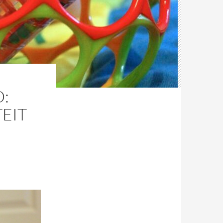
:
TEIT