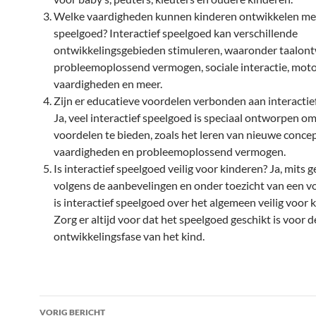
Welke vaardigheden kunnen kinderen ontwikkelen met 
speelgoed? Interactief speelgoed kan verschillende
ontwikkelingsgebieden stimuleren, waaronder taalont
probleemoplossend vermogen, sociale interactie, mot
vaardigheden en meer.
Zijn er educatieve voordelen verbonden aan interactie
Ja, veel interactief speelgoed is speciaal ontworpen o
voordelen te bieden, zoals het leren van nieuwe conce
vaardigheden en probleemoplossend vermogen.
Is interactief speelgoed veilig voor kinderen? Ja, mits 
volgens de aanbevelingen en onder toezicht van een v
is interactief speelgoed over het algemeen veilig voor 
Zorg er altijd voor dat het speelgoed geschikt is voor de
ontwikkelingsfase van het kind.
Bericht
VORIG BERICHT