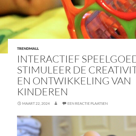
TRENDMALL
INTERACTIEF SPEELGOED
STIMULEER DE CREATIVI
EN ONTWIKKELING VAN
KINDEREN
MAART 22, 2024
EEN REACTIE PLAATSEN