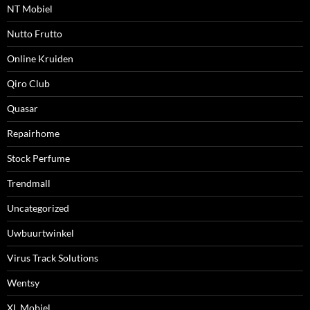
NT Mobiel
Nutto Frutto
Online Kruiden
Qiro Club
Quasar
Repairhome
Stock Perfume
Trendmall
Uncategorized
Uwbuurtwinkel
Virus Track Solutions
Wentsy
XL Mobiel