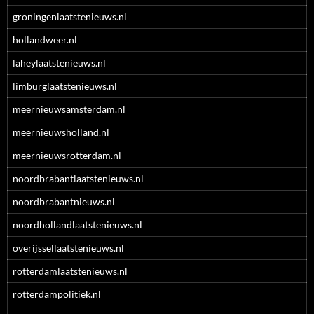
groningenlaatstenieuws.nl
hollandweer.nl
laheylaatstenieuws.nl
limburglaatstenieuws.nl
meernieuwsamsterdam.nl
meernieuwsholland.nl
meernieuwsrotterdam.nl
noordbrabantlaatstenieuws.nl
noordbrabantnieuws.nl
noordhollandlaatstenieuws.nl
overijssellaatstenieuws.nl
rotterdamlaatstenieuws.nl
rotterdampolitiek.nl