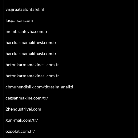
visgraatsalontafel.nl
lasparsan.com
membranlevha.com.tr
harckarmamakinesi.com.tr
harckarmamakinasi.com.tr
betonkarmamakinesi.com.tr
betonkarmamakinasi.com.tr
cbmuhendislik.com/titresim-analizi
cagsanmakine.com/tr/
2hendustriyel.com
gun-mak.com/tr/
ozpolat.com.tr/