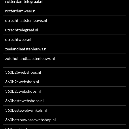
rotterdamtelegraaf.nl
rotterdamweer.nl
utrechtlaatstenieuws.nl
utrechttelegraaf.nl
utrechtweer.nl
zeelandlaatstenieuws.nl
zuidhollandlaatstenieuws.nl
360b2bwebshops.nl
360b2cwebshop.nl
360b2cwebshops.nl
360bestewebshops.nl
360bestewebwinkels.nl
360betrouwbarewebshop.nl