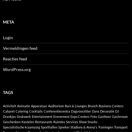
META
Login
Vermeldingen feed
Reacties feed
WordPress.org
TAGS
Activiteit
Animatie
Apparatuur
Auditorium
Bars & Lounges
Brunch
Business Centers
Cabaret
Catering
Cocktails
Conferentiecentra
Dagvoorzitter
Dans
Decoratie
DJ
Drankjes
Drukwerk
Entertainment
Evenement
Expo Centers
Foto
Gastheer
Gastvrouw
Geschenken
Kastelen
Restaurants
Ruimtes
Services
Show
Snacks
Specialistische kraamzorg
Sporthallen
Spreker
Stadions & Arena's
Trainingen
Transport