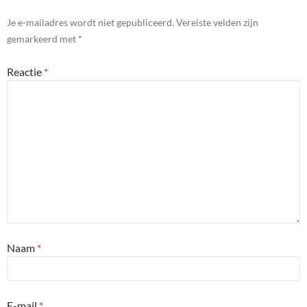
Je e-mailadres wordt niet gepubliceerd.
Vereiste velden zijn
gemarkeerd met
*
Reactie
*
Naam
*
E-mail
*