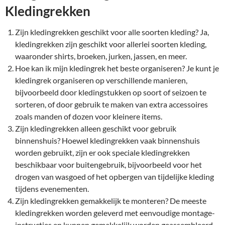
Kledingrekken
Zijn kledingrekken geschikt voor alle soorten kleding? Ja,
kledingrekken zijn geschikt voor allerlei soorten kleding,
waaronder shirts, broeken, jurken, jassen, en meer.
Hoe kan ik mijn kledingrek het beste organiseren? Je kunt je
kledingrek organiseren op verschillende manieren,
bijvoorbeeld door kledingstukken op soort of seizoen te
sorteren, of door gebruik te maken van extra accessoires
zoals manden of dozen voor kleinere items.
Zijn kledingrekken alleen geschikt voor gebruik
binnenshuis? Hoewel kledingrekken vaak binnenshuis
worden gebruikt, zijn er ook speciale kledingrekken
beschikbaar voor buitengebruik, bijvoorbeeld voor het
drogen van wasgoed of het opbergen van tijdelijke kleding
tijdens evenementen.
Zijn kledingrekken gemakkelijk te monteren? De meeste
kledingrekken worden geleverd met eenvoudige montage-
instructies en kunnen gemakkelijk worden geassembleerd