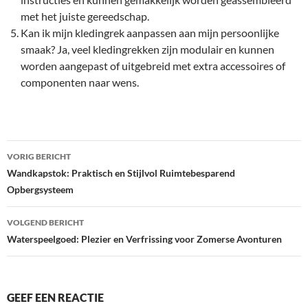
met het juiste gereedschap.
Kan ik mijn kledingrek aanpassen aan mijn persoonlijke
smaak? Ja, veel kledingrekken zijn modulair en kunnen
worden aangepast of uitgebreid met extra accessoires of
componenten naar wens.
Bericht
VORIG BERICHT
navigatie
Wandkapstok: Praktisch en Stijlvol Ruimtebesparend
Opbergsysteem
VOLGEND BERICHT
Waterspeelgoed: Plezier en Verfrissing voor Zomerse Avonturen
GEEF EEN REACTIE