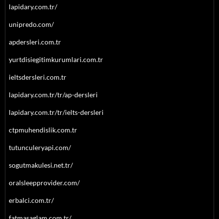
lapidary.com.tr/
unipredo.com/
apdersleri.com.tr
yurtdisiegitimkurumlari.com.tr
ieltsdersleri.com.tr
lapidary.com.tr/tr/ap-dersleri
lapidary.com.tr/tr/ielts-dersleri
ctpmuhendislik.com.tr
tutunculeryapi.com/
sogutmakulesi.net.tr/
oralsleepprovider.com/
erbalci.com.tr/
fatmasaglam.com.tr/