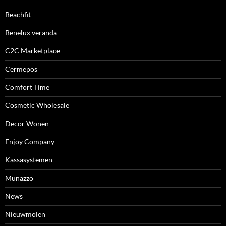
Beachfit
Benelux veranda
C2C Marketplace
Cermepos
Comfort Time
Cosmetic Wholesale
Decor Wonen
Enjoy Company
Kassasystemen
Munazzo
News
Nieuwmolen