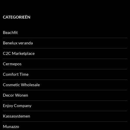
CATEGORIEËN
Beachfit
Benelux veranda
C2C Marketplace
Cermepos
Comfort Time
Cosmetic Wholesale
Decor Wonen
Enjoy Company
Kassasystemen
Munazzo