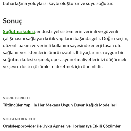
buharlaşma yoluyla ısı kaybı oluşturur ve suyu soğutur.
Sonuç
Soğutma kulesi
, endüstriyel sistemlerin verimli ve güvenli
çalışmasını sağlayan kritik yapıların başında gelir. Doğru seçim,
düzenli bakım ve verimli kullanım sayesinde enerji tasarrufu
sağlanır ve sistemlerin ömrü uzatılır. İhtiyaçlarınıza uygun bir
soğutma kulesi seçmek, operasyonel maliyetlerinizi düşürmek
ve çevre dostu çözümler elde etmek için önemlidir.
Bericht
VORIG BERICHT
navigatie
Tütüncüler Yapı ile Her Mekana Uygun Duvar Kağıdı Modelleri
VOLGEND BERICHT
Oralsleepprovider ile Uyku Apnesi ve Horlamaya Etkili Çözümler