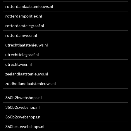
rotterdamlaatstenieuws.nl
rotterdampolitiek.nl
rotterdamtelegraaf.nl
rotterdamweer.nl
utrechtlaatstenieuws.nl
utrechttelegraaf.nl
utrechtweer.nl
zeelandlaatstenieuws.nl
zuidhollandlaatstenieuws.nl
360b2bwebshops.nl
360b2cwebshop.nl
360b2cwebshops.nl
360bestewebshops.nl