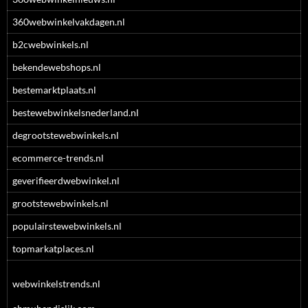
360webwinkelvakdagen.nl
b2cwebwinkels.nl
bekendewebshops.nl
bestemarktplaats.nl
bestewebwinkelsnederland.nl
degrootstewebwinkels.nl
ecommerce-trends.nl
geverifieerdwebwinkel.nl
grootstewebwinkels.nl
populairstewebwinkels.nl
topmarkatplaces.nl
webwinkelstrends.nl