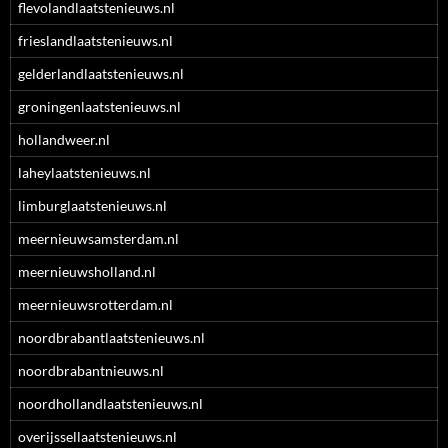
flevolandlaatstenieuws.nl
frieslandlaatstenieuws.nl
gelderlandlaatstenieuws.nl
groningenlaatstenieuws.nl
hollandweer.nl
laheylaatstenieuws.nl
limburglaatstenieuws.nl
meernieuwsamsterdam.nl
meernieuwsholland.nl
meernieuwsrotterdam.nl
noordbrabantlaatstenieuws.nl
noordbrabantnieuws.nl
noordhollandlaatstenieuws.nl
overijssellaatstenieuws.nl