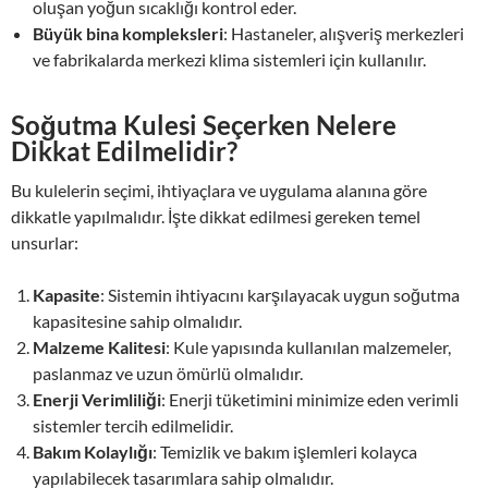
oluşan yoğun sıcaklığı kontrol eder.
Büyük bina kompleksleri
: Hastaneler, alışveriş merkezleri
ve fabrikalarda merkezi klima sistemleri için kullanılır.
Soğutma Kulesi Seçerken Nelere
Dikkat Edilmelidir?
Bu kulelerin seçimi, ihtiyaçlara ve uygulama alanına göre
dikkatle yapılmalıdır. İşte dikkat edilmesi gereken temel
unsurlar:
Kapasite
: Sistemin ihtiyacını karşılayacak uygun soğutma
kapasitesine sahip olmalıdır.
Malzeme Kalitesi
: Kule yapısında kullanılan malzemeler,
paslanmaz ve uzun ömürlü olmalıdır.
Enerji Verimliliği
: Enerji tüketimini minimize eden verimli
sistemler tercih edilmelidir.
Bakım Kolaylığı
: Temizlik ve bakım işlemleri kolayca
yapılabilecek tasarımlara sahip olmalıdır.