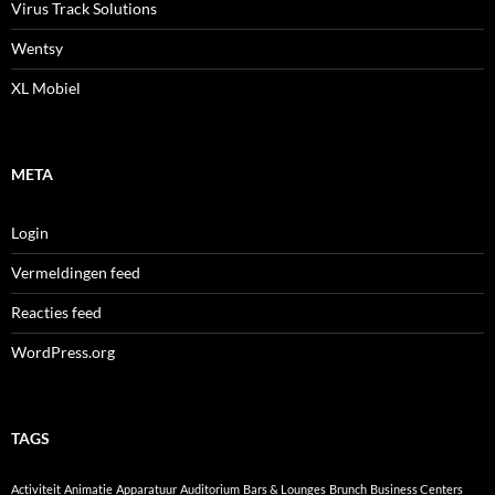
Virus Track Solutions
Wentsy
XL Mobiel
META
Login
Vermeldingen feed
Reacties feed
WordPress.org
TAGS
Activiteit
Animatie
Apparatuur
Auditorium
Bars & Lounges
Brunch
Business Centers