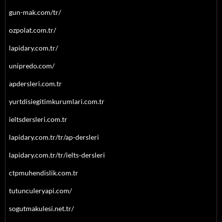
gun-mak.com/tr/
ozpolat.com.tr/
lapidary.com.tr/
unipredo.com/
apdersleri.com.tr
yurtdisiegitimkurumlari.com.tr
ieltsdersleri.com.tr
lapidary.com.tr/tr/ap-dersleri
lapidary.com.tr/tr/ielts-dersleri
ctpmuhendislik.com.tr
tutunculeryapi.com/
sogutmakulesi.net.tr/