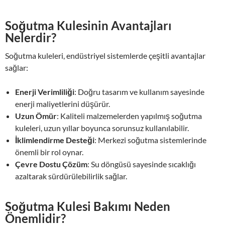
Soğutma Kulesinin Avantajları
Nelerdir?
Soğutma kuleleri, endüstriyel sistemlerde çeşitli avantajlar
sağlar:
Enerji Verimliliği
: Doğru tasarım ve kullanım sayesinde
enerji maliyetlerini düşürür.
Uzun Ömür
: Kaliteli malzemelerden yapılmış soğutma
kuleleri, uzun yıllar boyunca sorunsuz kullanılabilir.
İklimlendirme Desteği
: Merkezi soğutma sistemlerinde
önemli bir rol oynar.
Çevre Dostu Çözüm
: Su döngüsü sayesinde sıcaklığı
azaltarak sürdürülebilirlik sağlar.
Soğutma Kulesi Bakımı Neden
Önemlidir?