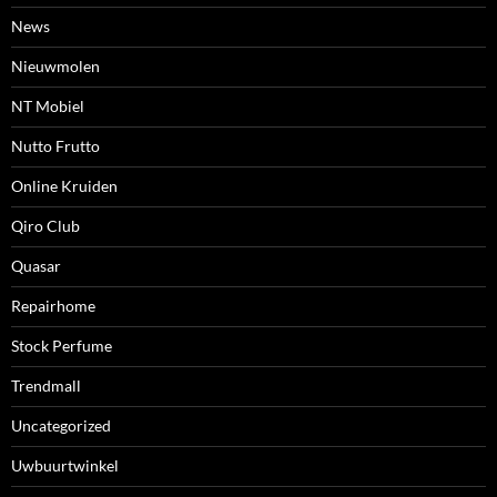
News
Nieuwmolen
NT Mobiel
Nutto Frutto
Online Kruiden
Qiro Club
Quasar
Repairhome
Stock Perfume
Trendmall
Uncategorized
Uwbuurtwinkel