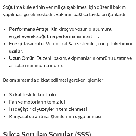
Soğutma kulelerinin verimli çalışabilmesi için düzenli bakım
yapılması gerekmektedir. Bakımın başlıca faydaları şunlardır:
Performans Artışı
: Kir, kireç ve yosun oluşumunu
engelleyerek soğutma performansını artırır.
Enerji Tasarrufu
: Verimli çalışan sistemler, enerji tüketimini
azaltır.
Uzun Ömür
: Düzenli bakım, ekipmanların ömrünü uzatır ve
arızaları minimuma indirir.
Bakım sırasında dikkat edilmesi gereken işlemler:
Su kalitesinin kontrolü
Fan ve motorların temizliği
Isı değiştirici yüzeylerin temizlenmesi
Kimyasal su arıtma işlemlerinin uygulanması
Sıkça Sorulan Sorular (SSS)