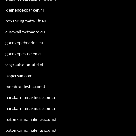
kleinehoekbanken.nl
boxspringmettvlift.eu
cinewallmethaard.eu
goedkopebedden.eu
goedkopestoelen.eu
visgraatsalontafel.nl
lasparsan.com
membranlevha.com.tr
harckarmamakinesi.com.tr
harckarmamakinasi.com.tr
betonkarmamakinesi.com.tr
betonkarmamakinasi.com.tr