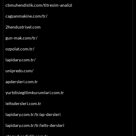
cbmuhendislik.com/titresim-analizi
cagsanmakine.com/tr/
2hendustriyel.com
gun-mak.com/tr/
ozpolat.com.tr/
lapidary.com.tr/
unipredo.com/
apdersleri.com.tr
yurtdisiegitimkurumlari.com.tr
ieltsdersleri.com.tr
lapidary.com.tr/tr/ap-dersleri
lapidary.com.tr/tr/ielts-dersleri