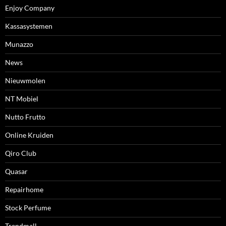
Enjoy Company
Kassasystemen
Munazzo
News
Nieuwmolen
NT Mobiel
Nutto Frutto
Online Kruiden
Qiro Club
Quasar
Repairhome
Stock Perfume
Trendmall