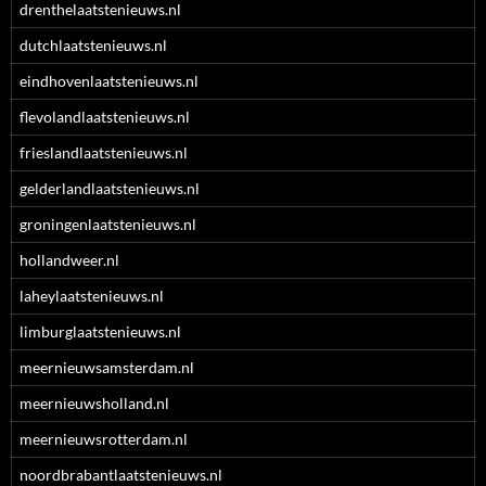
drenthelaatstenieuws.nl
dutchlaatstenieuws.nl
eindhovenlaatstenieuws.nl
flevolandlaatstenieuws.nl
frieslandlaatstenieuws.nl
gelderlandlaatstenieuws.nl
groningenlaatstenieuws.nl
hollandweer.nl
laheylaatstenieuws.nl
limburglaatstenieuws.nl
meernieuwsamsterdam.nl
meernieuwsholland.nl
meernieuwsrotterdam.nl
noordbrabantlaatstenieuws.nl