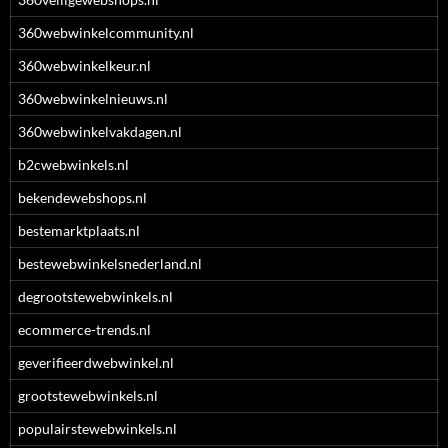
360webwinkelcommunity.nl
360webwinkelkeur.nl
360webwinkelnieuws.nl
360webwinkelvakdagen.nl
b2cwebwinkels.nl
bekendewebshops.nl
bestemarktplaats.nl
bestewebwinkelsnederland.nl
degrootstewebwinkels.nl
ecommerce-trends.nl
geverifieerdwebwinkel.nl
grootstewebwinkels.nl
populairstewebwinkels.nl