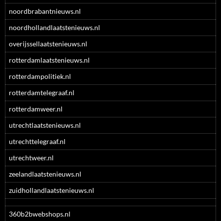
noordbrabantnieuws.nl
noordhollandlaatstenieuws.nl
overijssellaatstenieuws.nl
rotterdamlaatstenieuws.nl
rotterdampolitiek.nl
rotterdamtelegraaf.nl
rotterdamweer.nl
utrechtlaatstenieuws.nl
utrechttelegraaf.nl
utrechtweer.nl
zeelandlaatstenieuws.nl
zuidhollandlaatstenieuws.nl
360b2bwebshops.nl