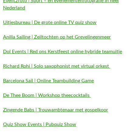
Event2foto | Sport – en evenementenfotografie in heel
Nederland
Uitjesbureau | De grote online TV quiz show
Anilla Sailing | Zeiltochten op het Grevelingenmeer
Dol Events | Red ons Kerstfeest online hybride teamuitje
Richard Rohi | Solo saxophonist met virtual orkest
Barcelona Sail | Online Teambuilding Game
De Thee Boom | Workshop theecocktails
Zingende Babs | Trouwambtenaar met gospelkoor
Quiz Show Events | Pubquiz Show