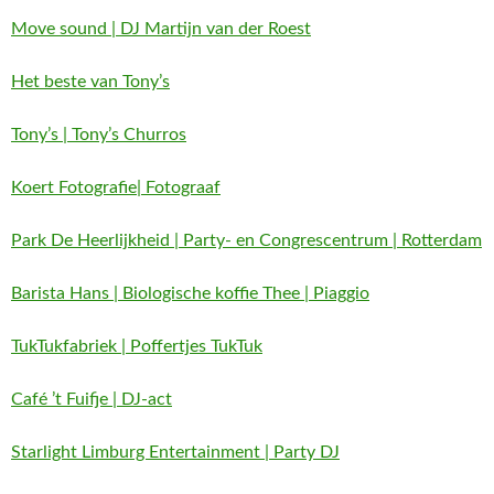
Move sound | DJ Martijn van der Roest
Het beste van Tony’s
Tony’s | Tony’s Churros
Koert Fotografie| Fotograaf
Park De Heerlijkheid | Party- en Congrescentrum | Rotterdam
Barista Hans | Biologische koffie Thee | Piaggio
TukTukfabriek | Poffertjes TukTuk
Café ’t Fuifje | DJ-act
Starlight Limburg Entertainment | Party DJ