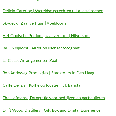
Delicio Catering | Wereldse gerechten uit alle seizoenen
Skydeck | Zaal verhuur | Apeldoorn
Het Gooische Podium | zaal verhuur | Hilversum
Raul Neijhorst | Allround Mensenfotograaf
La Classe Arrangementen Zaal
Rob Andeweg Produkties | Stadstours in Den Haag
Caffe Delizia | Koffie op locatie incl. Barista
The Hafmans | Fotografie voor bedrijven en particulieren
Drift Wood Distillery | Gift Box and Digital Experience