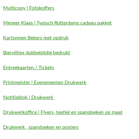
Multicopy | Fotokoffers
Meneer Klaas | Typisch Rotterdams cadeau pakket
Kartonnen Bekers met opdruk
Bierviltjes dubbelzijdig bedrukt
Entreekaarten / Tickets
Printmeister | Evenementen Drukwerk
Notitieblok | Drukwerk
Drukwerkoffice | Flyers, textiel en spandoeken op maat
Drukwerk , spandoeken en posters