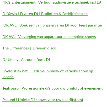
NRG Entertainment | Verhuur audiovisuele techniek incl DJ
DJ Yawix | Ervaren DJ | Bruiloften & Bedrijfsfeesten
DK AVL | Boek een van onze ervaren DJ voor feest garantie
DK AVL | Verzorging van apparatuur en complete shows
The Differences | Drive-in disco
DJ Jimmy | Allround feest DJ
LiveMuziek.net | DJ drive-in-show of karaoke show op
locatie
Teatropro | Professionele dj’s voor uw bruiloft of evenement
Psound | Unieke DJ shows voor uw bedrijfsfeest