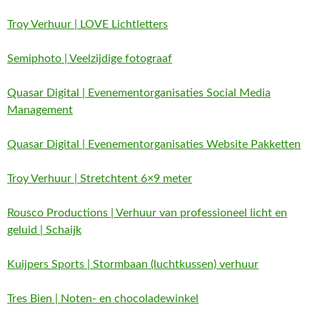
Troy Verhuur | LOVE Lichtletters
Semiphoto | Veelzijdige fotograaf
Quasar Digital | Evenementorganisaties Social Media
Management
Quasar Digital | Evenementorganisaties Website Pakketten
Troy Verhuur | Stretchtent 6×9 meter
Rousco Productions | Verhuur van professioneel licht en
geluid | Schaijk
Kuijpers Sports | Stormbaan (luchtkussen) verhuur
Tres Bien | Noten- en chocoladewinkel