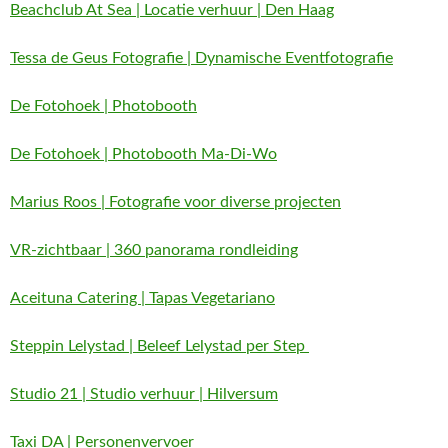
Beachclub At Sea | Locatie verhuur | Den Haag
Tessa de Geus Fotografie | Dynamische Eventfotografie
De Fotohoek | Photobooth
De Fotohoek | Photobooth Ma-Di-Wo
Marius Roos | Fotografie voor diverse projecten
VR-zichtbaar | 360 panorama rondleiding
Aceituna Catering | Tapas Vegetariano
Steppin Lelystad | Beleef Lelystad per Step
Studio 21 | Studio verhuur | Hilversum
Taxi DA | Personenvervoer