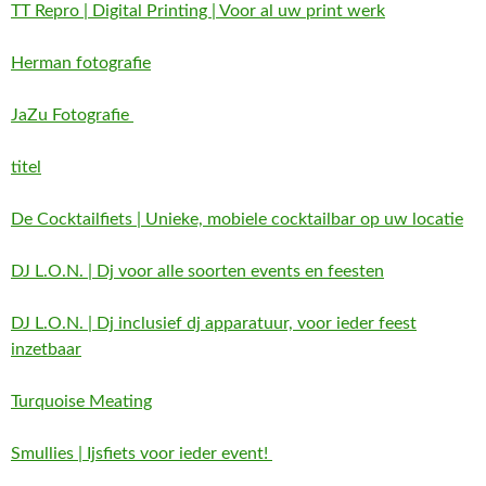
TT Repro | Digital Printing | Voor al uw print werk
Herman fotografie
JaZu Fotografie
titel
De Cocktailfiets | Unieke, mobiele cocktailbar op uw locatie
DJ L.O.N. | Dj voor alle soorten events en feesten
DJ L.O.N. | Dj inclusief dj apparatuur, voor ieder feest
inzetbaar
Turquoise Meating
Smullies | Ijsfiets voor ieder event!