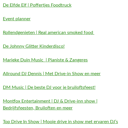
De Elfde Elf | Poffertjes Foodtruck
Event planner
Rollendgenieten | Real american smoked food
De Johnny Glitter Kinderdisco!
Marieke Duin Music | Pianiste & Zangeres
Allround DJ Dennis | Met Drive-in Show en meer
DM Music | De beste DJ voor je bruiloftsfeest!
Montfox Entertainment | DJ & Drive-inn show |
Bedrijfsfeesten, Bruiloften en meer
Top Drive In Show | Mooie drive in show met ervaren DJ’s