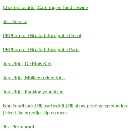
Chef op locatie | Catering en food service
Test Service
PKPhoto.nl | Bruiloftsfotografie Opaal
PKPhoto.nl | Bruiloftsfotografie Parel
Top Uitje | De Kluis Kids
Top Uitje | Mollenstreken Kids
Top Uitje | Ranking your Team
NoelFoodtruck l Bij uw bedrijf | Bij al uw privé-gelegenheden
| Heerlijke broodjes kip en meer
Test Restaurant