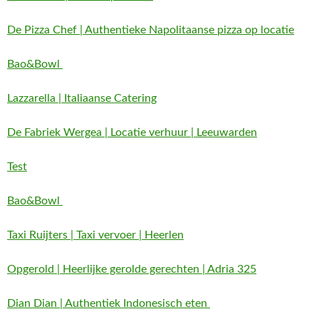
De Pizza Chef | Authentieke Napolitaanse pizza op locatie
Bao&Bowl
Lazzarella | Italiaanse Catering
De Fabriek Wergea | Locatie verhuur | Leeuwarden
Test
Bao&Bowl
Taxi Ruijters | Taxi vervoer | Heerlen
Opgerold | Heerlijke gerolde gerechten | Adria 325
Dian Dian | Authentiek Indonesisch eten