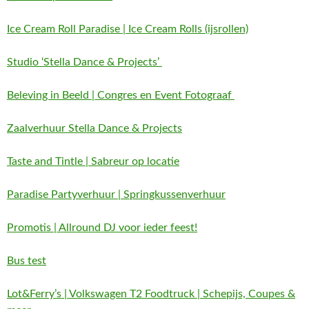
Ice Cream Roll Paradise | Ice Cream Rolls (ijsrollen)
Studio ‘Stella Dance & Projects’
Beleving in Beeld | Congres en Event Fotograaf
Zaalverhuur Stella Dance & Projects
Taste and Tintle | Sabreur op locatie
Paradise Partyverhuur | Springkussenverhuur
Promotis | Allround DJ voor ieder feest!
Bus test
Lot&Ferry’s | Volkswagen T2 Foodtruck | Schepijs, Coupes &