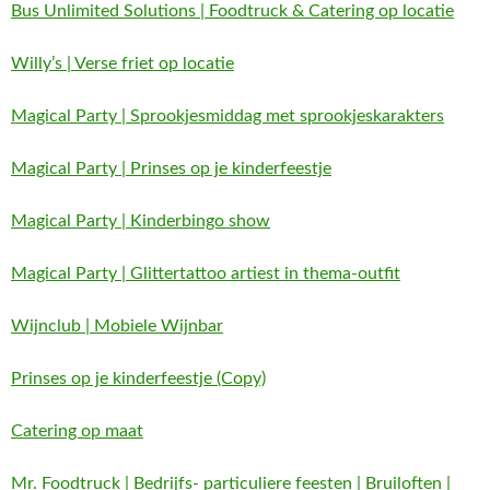
Bus Unlimited Solutions | Foodtruck & Catering op locatie
Willy’s | Verse friet op locatie
Magical Party | Sprookjesmiddag met sprookjeskarakters
Magical Party | Prinses op je kinderfeestje
Magical Party | Kinderbingo show
Magical Party | Glittertattoo artiest in thema-outfit
Wijnclub | Mobiele Wijnbar
Prinses op je kinderfeestje (Copy)
Catering op maat
Mr. Foodtruck | Bedrijfs- particuliere feesten | Bruiloften |