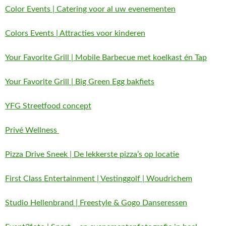
Color Events | Catering voor al uw evenementen
Colors Events | Attracties voor kinderen
Your Favorite Grill | Mobile Barbecue met koelkast én Tap
Your Favorite Grill | Big Green Egg bakfiets
YFG Streetfood concept
Privé Wellness
Pizza Drive Sneek | De lekkerste pizza’s op locatie
First Class Entertainment | Vestinggolf | Woudrichem
Studio Hellenbrand | Freestyle & Gogo Danseressen