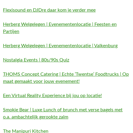
Flexisound en DJDre daar kom je verder mee
Herberg Welgelegen | Evenementenlocatie | Feesten en
Partijen
Herberg Welgelegen | Evenementenlocatie | Valkenburg
Nostalgia Events | 80s/90s Quiz
THOMS Concept Catering | Echte ‘Twentse’ Foodtrucks | Op
maat gemaakt voor jouw evenement!
Een Virtual Reality Experience bij jou op locatie!
Smokie Bear | Luxe Lunch of brunch met verse bagels met
o.a. ambachtelijk gerookte zalm
The Manipuri Kitchen