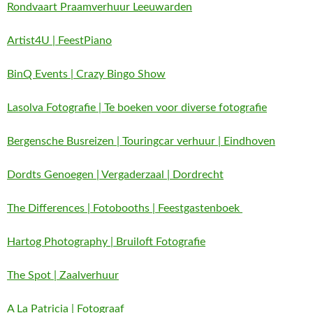
Rondvaart Praamverhuur Leeuwarden
Artist4U | FeestPiano
BinQ Events | Crazy Bingo Show
Lasolva Fotografie | Te boeken voor diverse fotografie
Bergensche Busreizen | Touringcar verhuur | Eindhoven
Dordts Genoegen | Vergaderzaal | Dordrecht
The Differences | Fotobooths | Feestgastenboek
Hartog Photography | Bruiloft Fotografie
The Spot | Zaalverhuur
A La Patricia | Fotograaf