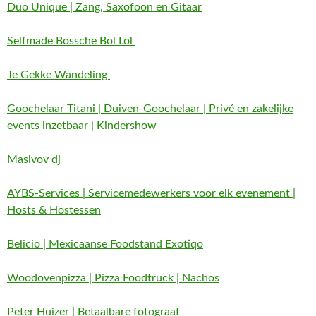
Duo Unique | Zang, Saxofoon en Gitaar
Selfmade Bossche Bol Lol
Te Gekke Wandeling
Goochelaar Titani | Duiven-Goochelaar | Privé en zakelijke
events inzetbaar | Kindershow
Masivov dj
AYBS-Services | Servicemedewerkers voor elk evenement |
Hosts & Hostessen
Belicio | Mexicaanse Foodstand Exotiqo
Woodovenpizza | Pizza Foodtruck | Nachos
Peter Huizer | Betaalbare fotograaf