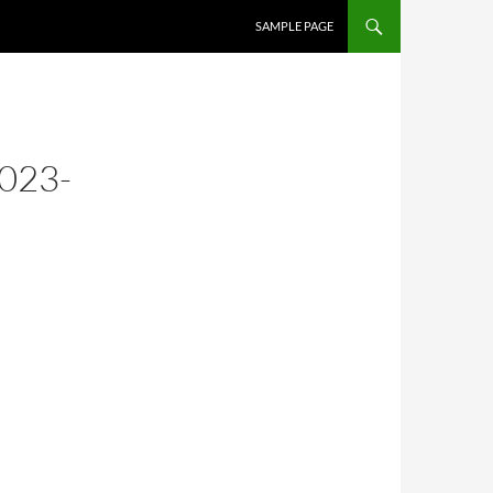
SAMPLE PAGE
023-