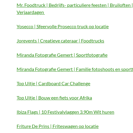
Mr. Foodtruck | Bedrijfs- particuliere feesten | Bruiloften |
Verjaardagen
Yosecco | Sfeervolle Prosecco truck op locatie
Jorevents | Creatieve cateraar | Foodtrucks
Miranda Fotografie Gemert | Sportfotografie
Miranda Fotografie Gemert | Familie fotoshoots en sport
Top Uitje | Cardboard Car Challenge
Top Uitje | Bouw een fiets voor Afrika
Ibiza Flags | 10 Festivalvlaggen 3.90m Wit huren
Friture De Prins | Friteswagen op locatie