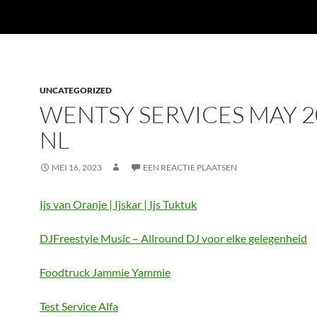
UNCATEGORIZED
WENTSY SERVICES MAY 2
NL
MEI 16, 2023
EEN REACTIE PLAATSEN
Ijs van Oranje | Ijskar | Ijs Tuktuk
DJFreestyle Music – Allround DJ voor elke gelegenheid
Foodtruck Jammie Yammie
Test Service Alfa