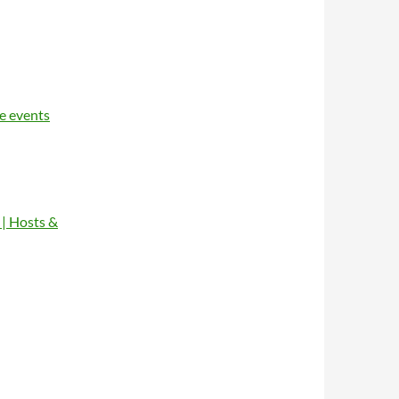
ke events
| Hosts &