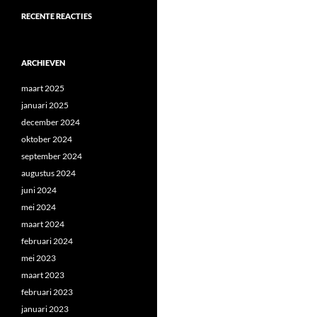
RECENTE REACTIES
ARCHIEVEN
maart 2025
januari 2025
december 2024
oktober 2024
september 2024
augustus 2024
juni 2024
mei 2024
maart 2024
februari 2024
mei 2023
maart 2023
februari 2023
januari 2023