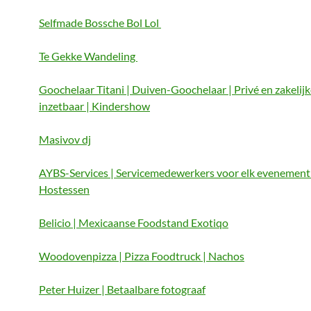
Selfmade Bossche Bol Lol
Te Gekke Wandeling
Goochelaar Titani | Duiven-Goochelaar | Privé en zakelij
inzetbaar | Kindershow
Masivov dj
AYBS-Services | Servicemedewerkers voor elk evenement 
Hostessen
Belicio | Mexicaanse Foodstand Exotiqo
Woodovenpizza | Pizza Foodtruck | Nachos
Peter Huizer | Betaalbare fotograaf