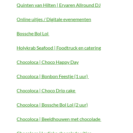
Quinten van Hilten | Ervaren Allround DJ
Online uitjes / Digitale evenementen
Bossche Bol Lol
Holykrab Seafood | Foodtruck en catering
Chocoloca | Choco Happy Day
Chocoloca | Bonbon Feestje (1 uur)
Chocoloca | Choco Drip cake
Chocoloca | Bossche Bol Lol (2 uur)
Chocoloca | Beeldhouwen met chocolade