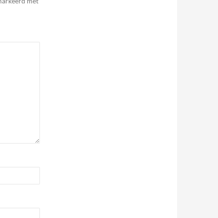
emarkeerd met