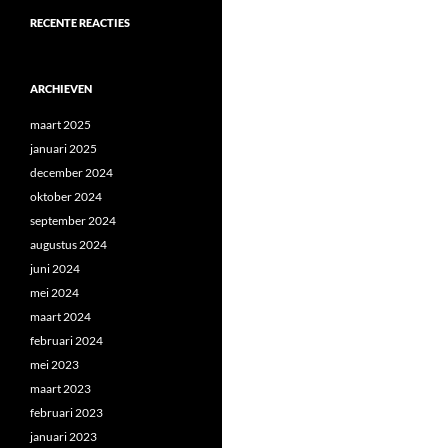
RECENTE REACTIES
ARCHIEVEN
maart 2025
januari 2025
december 2024
oktober 2024
september 2024
augustus 2024
juni 2024
mei 2024
maart 2024
februari 2024
mei 2023
maart 2023
februari 2023
januari 2023