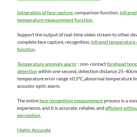
Integration of face capture
, comparison function,
infrared
temperature measurement function
.
Support the output of real-time video stream to other dev
complete face capture, recognition,
infrared temperature 
function
.
Temperature anomaly alarm
: : non-contact
forehead tem
detection
within one second, detection distance 25-40cm
temperature error range ±0.5°C,abnormal temperature li
acousto-optic alarm.
The entire
face recognition measurement
process is a no
experience, and it is accurate, reliable, and
efficient witho
perception.
Highly Accurate