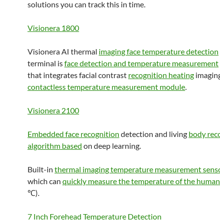
solutions you can track this in time.
Visionera 1800
Visionera AI thermal
imaging face temperature detection
terminal is
face detection and temperature measurement
that integrates facial contrast
recognition heating
imagin
contactless temperature measurement module
.
Visionera 2100
Embedded face recognition
detection and living
body rec
algorithm based
on deep learning.
Built-in
thermal imaging temperature measurement sens
which can
quickly measure the temperature of the human
℃).
7 Inch Forehead Temperature Detection