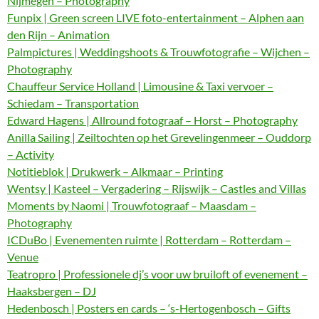
Nijmegen – Photography
Funpix | Green screen LIVE foto-entertainment – Alphen aan
den Rijn – Animation
Palmpictures | Weddingshoots & Trouwfotografie – Wijchen –
Photography
Chauffeur Service Holland | Limousine & Taxi vervoer –
Schiedam – Transportation
Edward Hagens | Allround fotograaf – Horst – Photography
Anilla Sailing | Zeiltochten op het Grevelingenmeer – Ouddorp
– Activity
Notitieblok | Drukwerk – Alkmaar – Printing
Wentsy | Kasteel – Vergadering – Rijswijk – Castles and Villas
Moments by Naomi | Trouwfotograaf – Maasdam –
Photography
ICDuBo | Evenementen ruimte | Rotterdam – Rotterdam –
Venue
Teatropro | Professionele dj’s voor uw bruiloft of evenement –
Haaksbergen – DJ
Hedenbosch | Posters en cards – ‘s-Hertogenbosch – Gifts