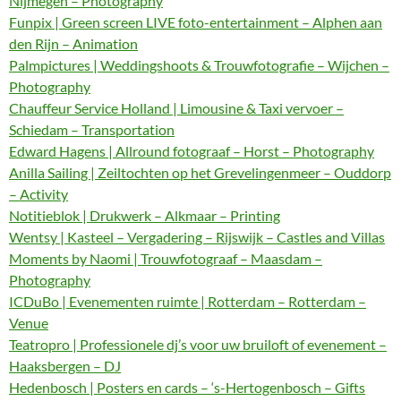
Nijmegen – Photography
Funpix | Green screen LIVE foto-entertainment – Alphen aan
den Rijn – Animation
Palmpictures | Weddingshoots & Trouwfotografie – Wijchen –
Photography
Chauffeur Service Holland | Limousine & Taxi vervoer –
Schiedam – Transportation
Edward Hagens | Allround fotograaf – Horst – Photography
Anilla Sailing | Zeiltochten op het Grevelingenmeer – Ouddorp
– Activity
Notitieblok | Drukwerk – Alkmaar – Printing
Wentsy | Kasteel – Vergadering – Rijswijk – Castles and Villas
Moments by Naomi | Trouwfotograaf – Maasdam –
Photography
ICDuBo | Evenementen ruimte | Rotterdam – Rotterdam –
Venue
Teatropro | Professionele dj’s voor uw bruiloft of evenement –
Haaksbergen – DJ
Hedenbosch | Posters en cards – ‘s-Hertogenbosch – Gifts