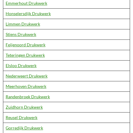
Emmerhout Drukwerk
Honselersdijk Drukwerk
Limmen Drukwerk
Stiens Drukwerk
Feijenoord Drukwerk
Teteringen Drukwerk
Elsloo Drukwerk
Nederweert Drukwerk
Meerhoven Drukwerk
Randenbroek Drukwerk
Zuidhorn Drukwerk
Reusel Drukwerk
Gorredijk Drukwerk