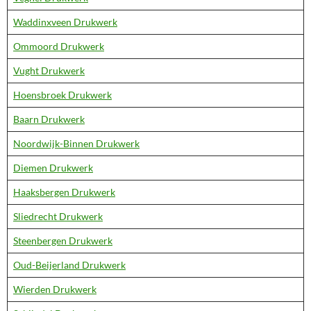
Waddinxveen Drukwerk
Ommoord Drukwerk
Vught Drukwerk
Hoensbroek Drukwerk
Baarn Drukwerk
Noordwijk-Binnen Drukwerk
Diemen Drukwerk
Haaksbergen Drukwerk
Sliedrecht Drukwerk
Steenbergen Drukwerk
Oud-Beijerland Drukwerk
Wierden Drukwerk