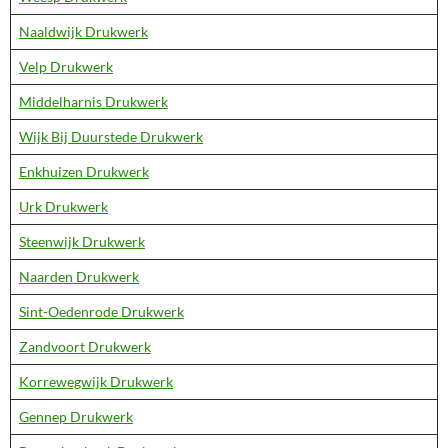
Naaldwijk Drukwerk
Velp Drukwerk
Middelharnis Drukwerk
Wijk Bij Duurstede Drukwerk
Enkhuizen Drukwerk
Urk Drukwerk
Steenwijk Drukwerk
Naarden Drukwerk
Sint-Oedenrode Drukwerk
Zandvoort Drukwerk
Korrewegwijk Drukwerk
Gennep Drukwerk