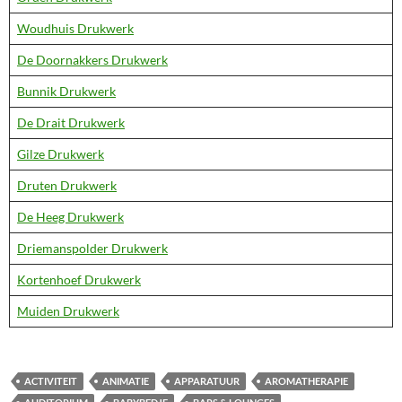
Woudhuis Drukwerk
De Doornakkers Drukwerk
Bunnik Drukwerk
De Drait Drukwerk
Gilze Drukwerk
Druten Drukwerk
De Heeg Drukwerk
Driemanspolder Drukwerk
Kortenhoef Drukwerk
Muiden Drukwerk
ACTIVITEIT
ANIMATIE
APPARATUUR
AROMATHERAPIE