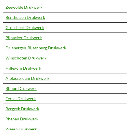
Zeewolde Drukwerk
Benthuizen Drukwerk
Groesbeek Drukwerk
Pijnacker Drukwerk
Driebergen-Rijsenburg Drukwerk
Winschoten Drukwerk
Hillegom Drukwerk
Alblasserdam Drukwerk
Rhoon Drukwerk
Eersel Drukwerk
Bergeyk Drukwerk
Rhenen Drukwerk
Weesp Drukwerk