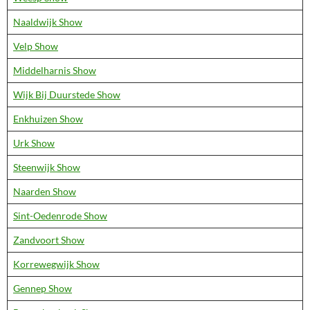
Naaldwijk Show
Velp Show
Middelharnis Show
Wijk Bij Duurstede Show
Enkhuizen Show
Urk Show
Steenwijk Show
Naarden Show
Sint-Oedenrode Show
Zandvoort Show
Korrewegwijk Show
Gennep Show