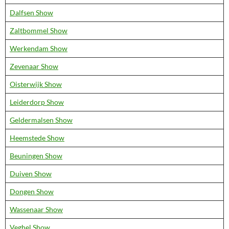
Dalfsen Show
Zaltbommel Show
Werkendam Show
Zevenaar Show
Oisterwijk Show
Leiderdorp Show
Geldermalsen Show
Heemstede Show
Beuningen Show
Duiven Show
Dongen Show
Wassenaar Show
Veghel Show