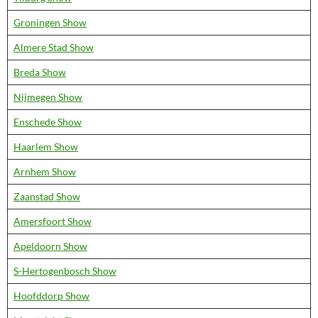
Groningen Show
Almere Stad Show
Breda Show
Nijmegen Show
Enschede Show
Haarlem Show
Arnhem Show
Zaanstad Show
Amersfoort Show
Apeldoorn Show
S-Hertogenbosch Show
Hoofddorp Show