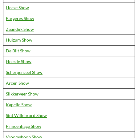
Heeze Show
Bargeres Show
Zaandijk Show
Huizum Show
De Bilt Show
Heerde Show
Scherpenzeel Show
Arcen Show
Slikkerveer Show
Kapelle Show
Sint Willebrord Show
Princenhage Show
Vroomshoop Show