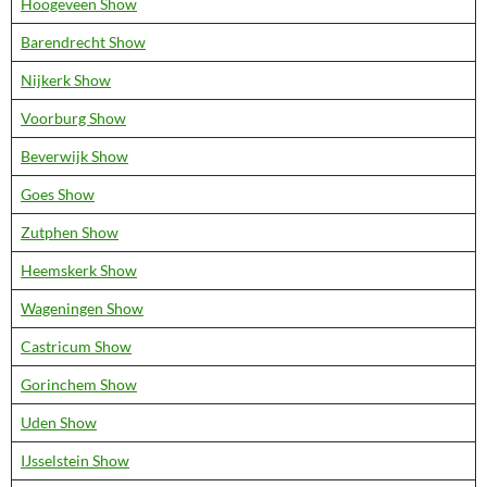
Hoogeveen Show
Barendrecht Show
Nijkerk Show
Voorburg Show
Beverwijk Show
Goes Show
Zutphen Show
Heemskerk Show
Wageningen Show
Castricum Show
Gorinchem Show
Uden Show
IJsselstein Show