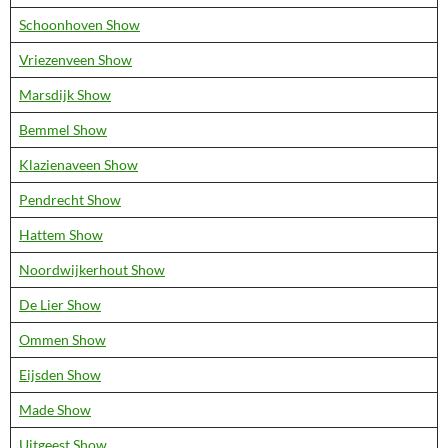
Schoonhoven Show
Vriezenveen Show
Marsdijk Show
Bemmel Show
Klazienaveen Show
Pendrecht Show
Hattem Show
Noordwijkerhout Show
De Lier Show
Ommen Show
Eijsden Show
Made Show
Uitgeest Show