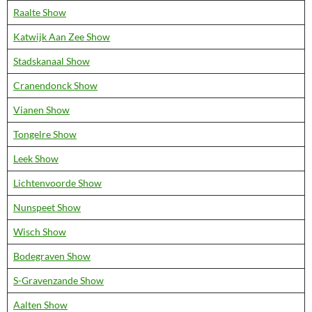
Raalte Show
Katwijk Aan Zee Show
Stadskanaal Show
Cranendonck Show
Vianen Show
Tongelre Show
Leek Show
Lichtenvoorde Show
Nunspeet Show
Wisch Show
Bodegraven Show
S-Gravenzande Show
Aalten Show