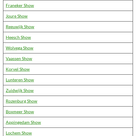
Franeker Show
Joure Show
Reeuwijk Show
Heesch Show
Wolvega Show
Vaassen Show
Korvel Show
Lunteren Show
Zuidwijk Show
Rozenburg Show
Boxmeer Show
Appingedam Show
Lochem Show