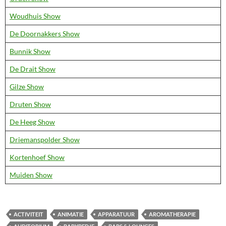
Woudhuis Show
De Doornakkers Show
Bunnik Show
De Drait Show
Gilze Show
Druten Show
De Heeg Show
Driemanspolder Show
Kortenhoef Show
Muiden Show
ACTIVITEIT
ANIMATIE
APPARATUUR
AROMATHERAPIE