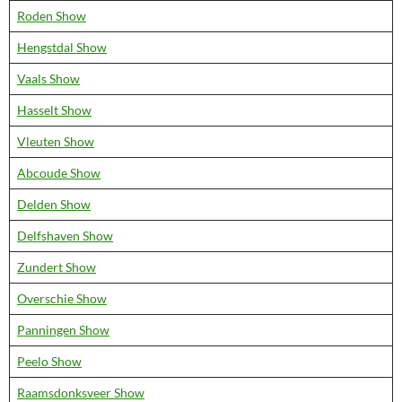
Roden Show
Hengstdal Show
Vaals Show
Hasselt Show
Vleuten Show
Abcoude Show
Delden Show
Delfshaven Show
Zundert Show
Overschie Show
Panningen Show
Peelo Show
Raamsdonksveer Show