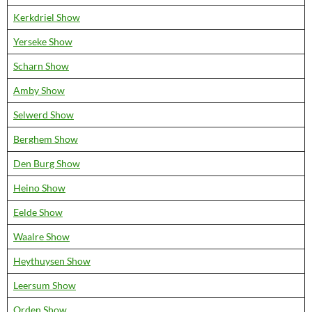
Kerkdriel Show
Yerseke Show
Scharn Show
Amby Show
Selwerd Show
Berghem Show
Den Burg Show
Heino Show
Eelde Show
Waalre Show
Heythuysen Show
Leersum Show
Orden Show