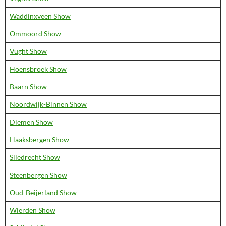
Waddinxveen Show
Ommoord Show
Vught Show
Hoensbroek Show
Baarn Show
Noordwijk-Binnen Show
Diemen Show
Haaksbergen Show
Sliedrecht Show
Steenbergen Show
Oud-Beijerland Show
Wierden Show