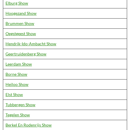
Elburg Show
Hoogezand Show
Brummen Show
Oegstgeest Show
Hendrik-Ido-Ambacht Show
Geertruidenberg Show
Leerdam Show
Borne Show
Heiloo Show
Elst Show
Tubbergen Show
Tegelen Show
Berkel En Rodenrijs Show