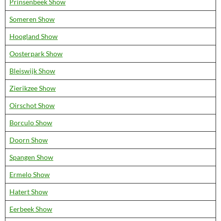
Prinsenbeek Show
Someren Show
Hoogland Show
Oosterpark Show
Bleiswijk Show
Zierikzee Show
Oirschot Show
Borculo Show
Doorn Show
Spangen Show
Ermelo Show
Hatert Show
Eerbeek Show