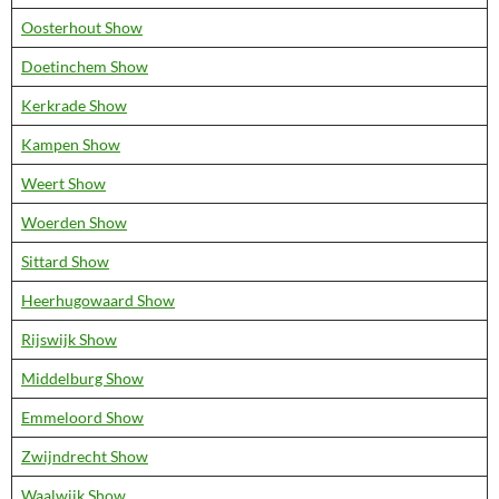
Oosterhout Show
Doetinchem Show
Kerkrade Show
Kampen Show
Weert Show
Woerden Show
Sittard Show
Heerhugowaard Show
Rijswijk Show
Middelburg Show
Emmeloord Show
Zwijndrecht Show
Waalwijk Show