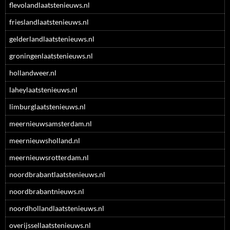
flevolandlaatstenieuws.nl
frieslandlaatstenieuws.nl
gelderlandlaatstenieuws.nl
groningenlaatstenieuws.nl
hollandweer.nl
laheylaatstenieuws.nl
limburglaatstenieuws.nl
meernieuwsamsterdam.nl
meernieuwsholland.nl
meernieuwsrotterdam.nl
noordbrabantlaatstenieuws.nl
noordbrabantnieuws.nl
noordhollandlaatstenieuws.nl
overijssellaatstenieuws.nl