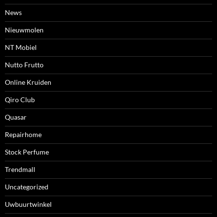
News
Nieuwmolen
NT Mobiel
Nutto Frutto
Online Kruiden
Qiro Club
Quasar
Repairhome
Stock Perfume
Trendmall
Uncategorized
Uwbuurtwinkel