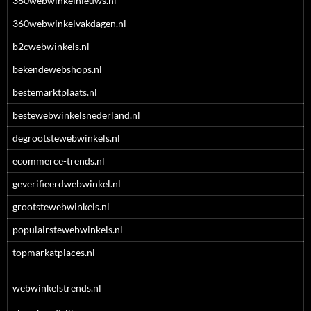
360webwinkelnieuws.nl
360webwinkelvakdagen.nl
b2cwebwinkels.nl
bekendewebshops.nl
bestemarktplaats.nl
bestewebwinkelsnederland.nl
degrootstewebwinkels.nl
ecommerce-trends.nl
geverifieerdwebwinkel.nl
grootstewebwinkels.nl
populairstewebwinkels.nl
topmarkatplaces.nl
webwinkelstrends.nl