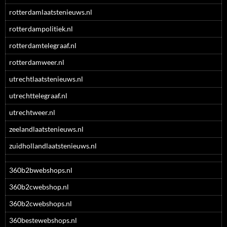
rotterdamlaatstenieuws.nl
rotterdampolitiek.nl
rotterdamtelegraaf.nl
rotterdamweer.nl
utrechtlaatstenieuws.nl
utrechttelegraaf.nl
utrechtweer.nl
zeelandlaatstenieuws.nl
zuidhollandlaatstenieuws.nl
360b2bwebshops.nl
360b2cwebshop.nl
360b2cwebshops.nl
360bestewebshops.nl