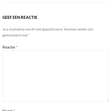
GEEF EEN REACTIE
Je e-mailadres wordt niet gepubliceerd.
Vereiste velden zijn
gemarkeerd met
*
Reactie
*
Naam
*