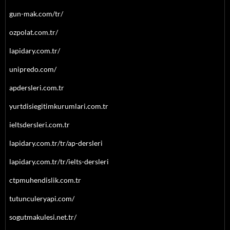
gun-mak.com/tr/
ozpolat.com.tr/
lapidary.com.tr/
unipredo.com/
apdersleri.com.tr
yurtdisiegitimkurumlari.com.tr
ieltsdersleri.com.tr
lapidary.com.tr/tr/ap-dersleri
lapidary.com.tr/tr/ielts-dersleri
ctpmuhendislik.com.tr
tutunculeryapi.com/
sogutmakulesi.net.tr/