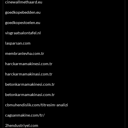
cinewallmethaard.eu
goedkopebedden.eu
goedkopestoelen.eu
visgraatsalontafel.nl
lasparsan.com
membranlevha.com.tr
harckarmamakinesi.com.tr
harckarmamakinasi.com.tr
betonkarmamakinesi.com.tr
betonkarmamakinasi.com.tr
cbmuhendislik.com/titresim-analizi
cagsanmakine.com/tr/
2hendustriyel.com