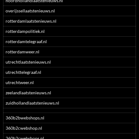
noordhollandlaatstenieuws.nl
overijssellaatstenieuws.nl
rotterdamlaatstenieuws.nl
rotterdampolitiek.nl
rotterdamtelegraaf.nl
rotterdamweer.nl
utrechtlaatstenieuws.nl
utrechttelegraaf.nl
utrechtweer.nl
zeelandlaatstenieuws.nl
zuidhollandlaatstenieuws.nl
360b2bwebshops.nl
360b2cwebshop.nl
360b2cwebshops.nl