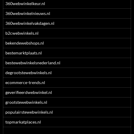
360webwinkelkeur.nl
360webwinkelnieuws.nl
360webwinkelvakdagen.nl
b2cwebwinkels.nl
bekendewebshops.nl
bestemarktplaats.nl
bestewebwinkelsnederland.nl
degrootstewebwinkels.nl
ecommerce-trends.nl
geverifieerdwebwinkel.nl
grootstewebwinkels.nl
populairstewebwinkels.nl
topmarkatplaces.nl