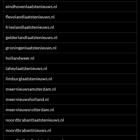
eindhovenlaatstenieuws.nl
flevolandlaatstenieuws.nl
frieslandlaatstenieuws.nl
gelderlandlaatstenieuws.nl
groningenlaatstenieuws.nl
hollandweer.nl
laheylaatstenieuws.nl
limburglaatstenieuws.nl
meernieuwsamsterdam.nl
meernieuwsholland.nl
meernieuwsrotterdam.nl
noordbrabantlaatstenieuws.nl
noordbrabantnieuws.nl