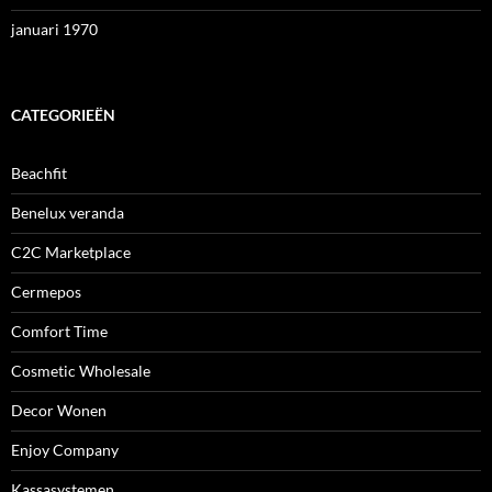
januari 1970
CATEGORIEËN
Beachfit
Benelux veranda
C2C Marketplace
Cermepos
Comfort Time
Cosmetic Wholesale
Decor Wonen
Enjoy Company
Kassasystemen