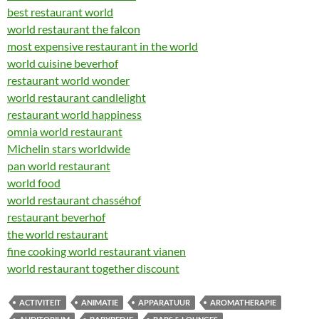
best restaurant world
world restaurant the falcon
most expensive restaurant in the world
world cuisine beverhof
restaurant world wonder
world restaurant candlelight
restaurant world happiness
omnia world restaurant
Michelin stars worldwide
pan world restaurant
world food
world restaurant chasséhof
restaurant beverhof
the world restaurant
fine cooking world restaurant vianen
world restaurant together discount
ACTIVITEIT
ANIMATIE
APPARATUUR
AROMATHERAPIE