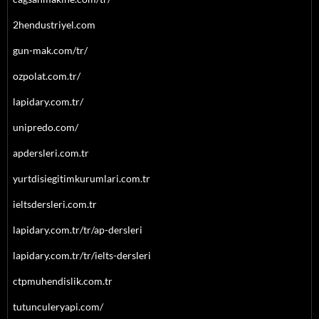
2hendustriyel.com
gun-mak.com/tr/
ozpolat.com.tr/
lapidary.com.tr/
unipredo.com/
apdersleri.com.tr
yurtdisiegitimkurumlari.com.tr
ieltsdersleri.com.tr
lapidary.com.tr/tr/ap-dersleri
lapidary.com.tr/tr/ielts-dersleri
ctpmuhendislik.com.tr
tutunculeryapi.com/