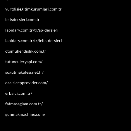
yurtdisiegitimkurumlari.com.tr
ieltsdersleri.com.tr
lapidary.com.tr/tr/ap-dersleri
lapidary.com.tr/tr/ielts-dersleri
ctpmuhendislik.com.tr
tutunculeryapi.com/
sogutmakulesi.net.tr/
oralsleepprovider.com/
erbalci.com.tr/
fatmasaglam.com.tr/
gunmakmachine.com/