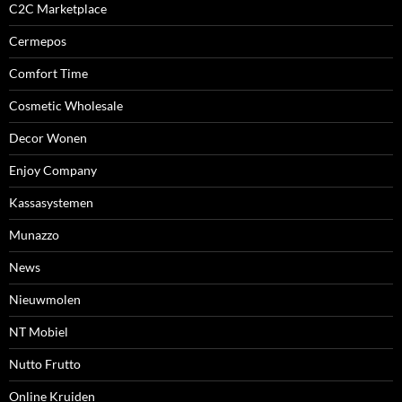
C2C Marketplace
Cermepos
Comfort Time
Cosmetic Wholesale
Decor Wonen
Enjoy Company
Kassasystemen
Munazzo
News
Nieuwmolen
NT Mobiel
Nutto Frutto
Online Kruiden