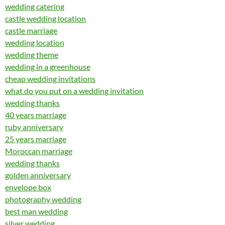
wedding catering
castle wedding location
castle marriage
wedding location
wedding theme
wedding in a greenhouse
cheap wedding invitations
what do you put on a wedding invitation
wedding thanks
40 years marriage
ruby anniversary
25 years marriage
Moroccan marriage
wedding thanks
golden anniversary
envelope box
photography wedding
best man wedding
silver wedding