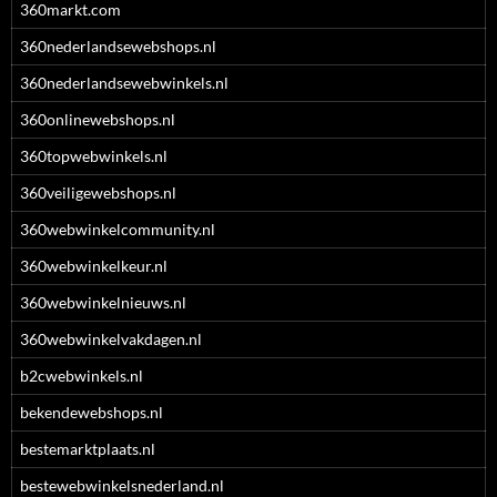
360markt.com
360nederlandsewebshops.nl
360nederlandsewebwinkels.nl
360onlinewebshops.nl
360topwebwinkels.nl
360veiligewebshops.nl
360webwinkelcommunity.nl
360webwinkelkeur.nl
360webwinkelnieuws.nl
360webwinkelvakdagen.nl
b2cwebwinkels.nl
bekendewebshops.nl
bestemarktplaats.nl
bestewebwinkelsnederland.nl