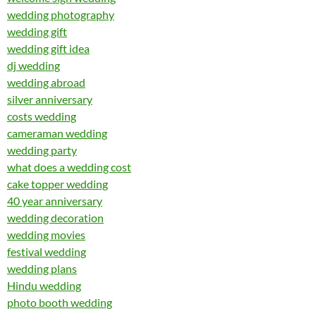
wedding photography
wedding gift
wedding gift idea
dj wedding
wedding abroad
silver anniversary
costs wedding
cameraman wedding
wedding party
what does a wedding cost
cake topper wedding
40 year anniversary
wedding decoration
wedding movies
festival wedding
wedding plans
Hindu wedding
photo booth wedding