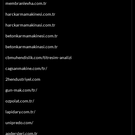
membranlevha.com.tr
harckarmamakinesi.com.tr
harckarmamakinasi.com.tr
betonkarmamakinesi.com.tr
betonkarmamakinasi.com.tr
cbmuhendislik.com/titresim-analizi
cagsanmakine.com/tr/
2hendustriyel.com
gun-mak.com/tr/
ozpolat.com.tr/
lapidary.com.tr/
unipredo.com/
apdersleri.com.tr