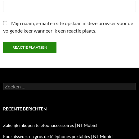
Mijn naam, e-mail en site opslaan in deze browser voor de
volgende keer wanneer ik een reactie plaats.
Zoeken
naar:
RECENTE BERICHTEN
Zakelijk inkopen telefoonaccessoires | NT Mobiel
Fournisseurs en gros de téléphones portables | NT Mobiel