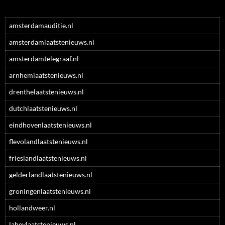
amsterdamauditie.nl
amsterdamlaatstenieuws.nl
amsterdamtelegraaf.nl
arnhemlaatstenieuws.nl
drenthelaatstenieuws.nl
dutchlaatstenieuws.nl
eindhovenlaatstenieuws.nl
flevolandlaatstenieuws.nl
frieslandlaatstenieuws.nl
gelderlandlaatstenieuws.nl
groningenlaatstenieuws.nl
hollandweer.nl
laheylaatstenieuws.nl