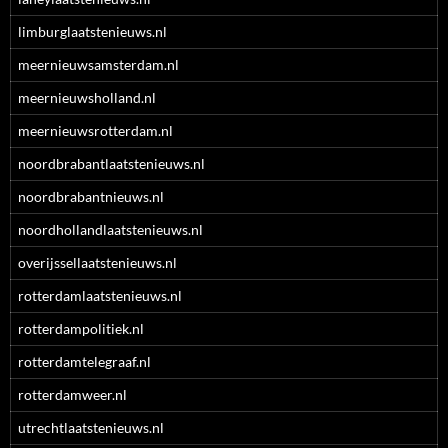
limburglaatstenieuws.nl
meernieuwsamsterdam.nl
meernieuwsholland.nl
meernieuwsrotterdam.nl
noordbrabantlaatstenieuws.nl
noordbrabantnieuws.nl
noordhollandlaatstenieuws.nl
overijssellaatstenieuws.nl
rotterdamlaatstenieuws.nl
rotterdampolitiek.nl
rotterdamtelegraaf.nl
rotterdamweer.nl
utrechtlaatstenieuws.nl