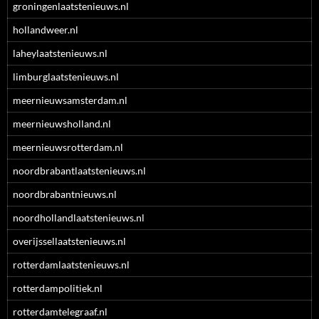
groningenlaatstenieuws.nl
hollandweer.nl
laheylaatstenieuws.nl
limburglaatstenieuws.nl
meernieuwsamsterdam.nl
meernieuwsholland.nl
meernieuwsrotterdam.nl
noordbrabantlaatstenieuws.nl
noordbrabantnieuws.nl
noordhollandlaatstenieuws.nl
overijssellaatstenieuws.nl
rotterdamlaatstenieuws.nl
rotterdampolitiek.nl
rotterdamtelegraaf.nl