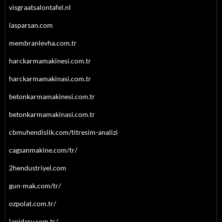
visgraatsalontafel.nl
lasparsan.com
membranlevha.com.tr
harckarmamakinesi.com.tr
harckarmamakinasi.com.tr
betonkarmamakinesi.com.tr
betonkarmamakinasi.com.tr
cbmuhendislik.com/titresim-analizi
cagsanmakine.com/tr/
2hendustriyel.com
gun-mak.com/tr/
ozpolat.com.tr/
lapidary.com.tr/