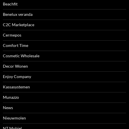
Beachfit
Benelux veranda
C2C Marketplace
Cermepos
Comfort Time
Cosmetic Wholesale
Decor Wonen
Enjoy Company
Kassasystemen
Munazzo
News
Nieuwmolen
NT Mobiel