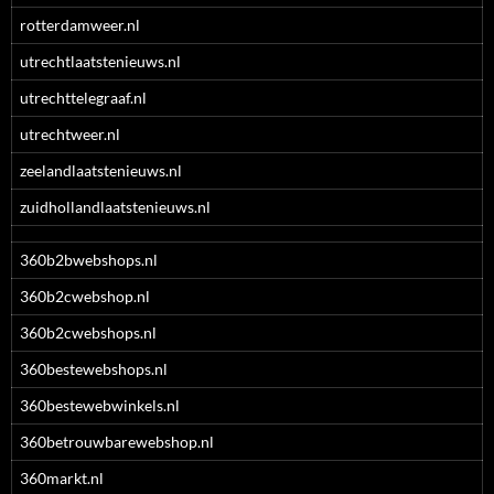
rotterdamweer.nl
utrechtlaatstenieuws.nl
utrechttelegraaf.nl
utrechtweer.nl
zeelandlaatstenieuws.nl
zuidhollandlaatstenieuws.nl
360b2bwebshops.nl
360b2cwebshop.nl
360b2cwebshops.nl
360bestewebshops.nl
360bestewebwinkels.nl
360betrouwbarewebshop.nl
360markt.nl