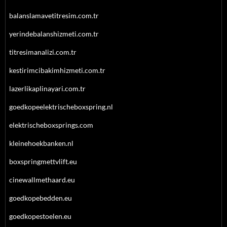
balanslamavetitresim.com.tr
yerindebalanshizmeti.com.tr
titresimanalizi.com.tr
kestirimcibakimhizmeti.com.tr
lazerlikaplinayari.com.tr
goedkopeelektrischeboxspring.nl
elektrischeboxsprings.com
kleinehoekbanken.nl
boxspringmettvlift.eu
cinewallmethaard.eu
goedkopebedden.eu
goedkopestoelen.eu