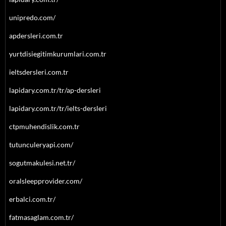
unipredo.com/
apdersleri.com.tr
yurtdisiegitimkurumlari.com.tr
ieltsdersleri.com.tr
lapidary.com.tr/tr/ap-dersleri
lapidary.com.tr/tr/ielts-dersleri
ctpmuhendislik.com.tr
tutunculeryapi.com/
sogutmakulesi.net.tr/
oralsleepprovider.com/
erbalci.com.tr/
fatmasaglam.com.tr/