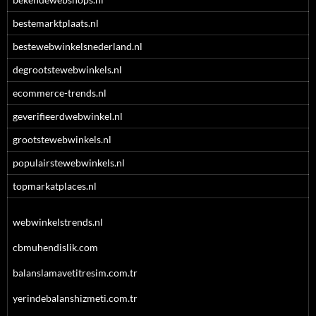
bestemarktplaats.nl
bestewebwinkelsnederland.nl
degrootstewebwinkels.nl
ecommerce-trends.nl
geverifieerdwebwinkel.nl
grootstewebwinkels.nl
populairstewebwinkels.nl
topmarkatplaces.nl
webwinkelstrends.nl
cbmuhendislik.com
balanslamavetitresim.com.tr
yerindebalanshizmeti.com.tr