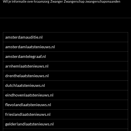
Wil je informatie over kraamzorg
Zwanger
Zwangerschap
zwangerschapsmaanden
amsterdamauditie.nl
amsterdamlaatstenieuws.nl
amsterdamtelegraaf.nl
arnhemlaatstenieuws.nl
drenthelaatstenieuws.nl
dutchlaatstenieuws.nl
eindhovenlaatstenieuws.nl
flevolandlaatstenieuws.nl
frieslandlaatstenieuws.nl
gelderlandlaatstenieuws.nl