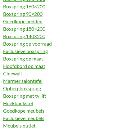
Boxspring 160×200
Boxspring 90×200
Goedkope bedden
Boxspring 180×200
Boxspring 140×200
Boxspring op voorraad
Exclusieve boxspring
Boxspring op maat
Hoofdbord op maat
Cinewall
Marmer salontafel
Opbergboxspring
Boxspring met tv lift
Hoekbankstel
Goedkope meubels
Exclusieve meubels
Meubels outlet