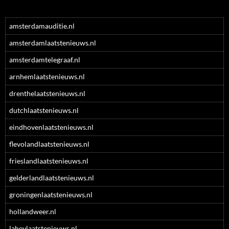
amsterdamauditie.nl
amsterdamlaatstenieuws.nl
amsterdamtelegraaf.nl
arnhemlaatstenieuws.nl
drenthelaatstenieuws.nl
dutchlaatstenieuws.nl
eindhovenlaatstenieuws.nl
flevolandlaatstenieuws.nl
frieslandlaatstenieuws.nl
gelderlandlaatstenieuws.nl
groningenlaatstenieuws.nl
hollandweer.nl
laheylaatstenieuws.nl