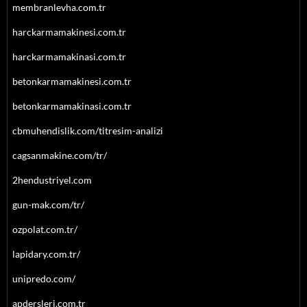
membranlevha.com.tr
harckarmamakinesi.com.tr
harckarmamakinasi.com.tr
betonkarmamakinesi.com.tr
betonkarmamakinasi.com.tr
cbmuhendislik.com/titresim-analizi
cagsanmakine.com/tr/
2hendustriyel.com
gun-mak.com/tr/
ozpolat.com.tr/
lapidary.com.tr/
unipredo.com/
apdersleri.com.tr