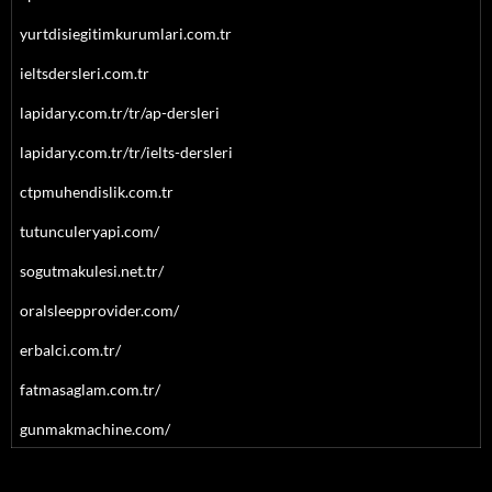
yurtdisiegitimkurumlari.com.tr
ieltsdersleri.com.tr
lapidary.com.tr/tr/ap-dersleri
lapidary.com.tr/tr/ielts-dersleri
ctpmuhendislik.com.tr
tutunculeryapi.com/
sogutmakulesi.net.tr/
oralsleepprovider.com/
erbalci.com.tr/
fatmasaglam.com.tr/
gunmakmachine.com/