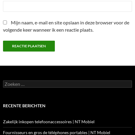
Mijn naam, e-mail en site opslaan in deze browser voor de
volgende keer wanneer ik een reactie plaats.
Zoeken
naar:
RECENTE BERICHTEN
Zakelijk inkopen telefoonaccessoires | NT Mobiel
Fournisseurs en gros de téléphones portables | NT Mobiel