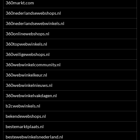
360markt.com
360nederlandsewebshops.nl
360nederlandsewebwinkels.nl
360onlinewebshops.nl
360topwebwinkels.nl
360veiligewebshops.nl
360webwinkelcommunity.nl
360webwinkelkeur.nl
360webwinkelnieuws.nl
360webwinkelvakdagen.nl
b2cwebwinkels.nl
bekendewebshops.nl
bestemarktplaats.nl
bestewebwinkelsnederland.nl