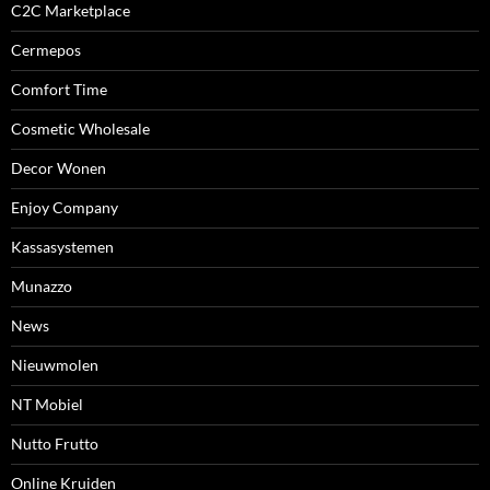
C2C Marketplace
Cermepos
Comfort Time
Cosmetic Wholesale
Decor Wonen
Enjoy Company
Kassasystemen
Munazzo
News
Nieuwmolen
NT Mobiel
Nutto Frutto
Online Kruiden