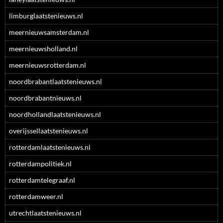
limburglaatstenieuws.nl
meernieuwsamsterdam.nl
meernieuwsholland.nl
meernieuwsrotterdam.nl
noordbrabantlaatstenieuws.nl
noordbrabantnieuws.nl
noordhollandlaatstenieuws.nl
overijssellaatstenieuws.nl
rotterdamlaatstenieuws.nl
rotterdampolitiek.nl
rotterdamtelegraaf.nl
rotterdamweer.nl
utrechtlaatstenieuws.nl