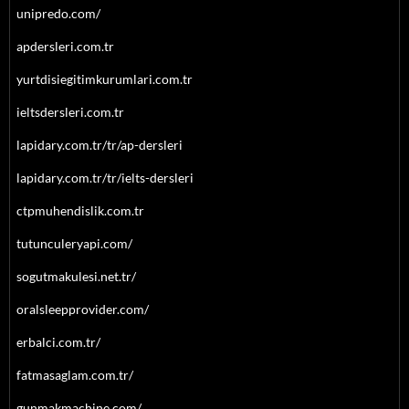
unipredo.com/
apdersleri.com.tr
yurtdisiegitimkurumlari.com.tr
ieltsdersleri.com.tr
lapidary.com.tr/tr/ap-dersleri
lapidary.com.tr/tr/ielts-dersleri
ctpmuhendislik.com.tr
tutunculeryapi.com/
sogutmakulesi.net.tr/
oralsleepprovider.com/
erbalci.com.tr/
fatmasaglam.com.tr/
gunmakmachine.com/