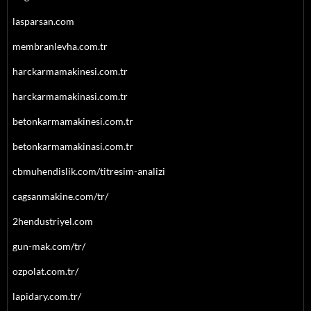
lasparsan.com
membranlevha.com.tr
harckarmamakinesi.com.tr
harckarmamakinasi.com.tr
betonkarmamakinesi.com.tr
betonkarmamakinasi.com.tr
cbmuhendislik.com/titresim-analizi
cagsanmakine.com/tr/
2hendustriyel.com
gun-mak.com/tr/
ozpolat.com.tr/
lapidary.com.tr/