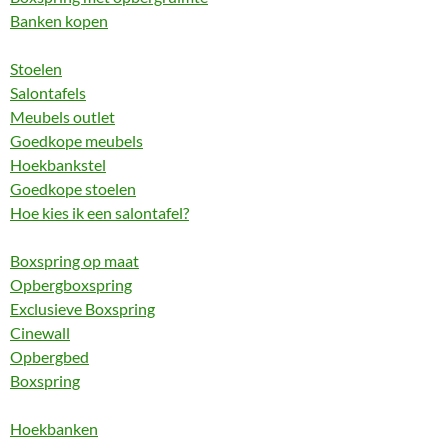
Banken kopen
Stoelen
Salontafels
Meubels outlet
Goedkope meubels
Hoekbankstel
Goedkope stoelen
Hoe kies ik een salontafel?
Boxspring op maat
Opbergboxspring
Exclusieve Boxspring
Cinewall
Opbergbed
Boxspring
Hoekbanken