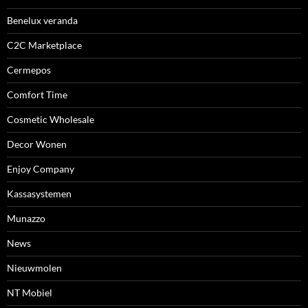
Benelux veranda
C2C Marketplace
Cermepos
Comfort Time
Cosmetic Wholesale
Decor Wonen
Enjoy Company
Kassasystemen
Munazzo
News
Nieuwmolen
NT Mobiel