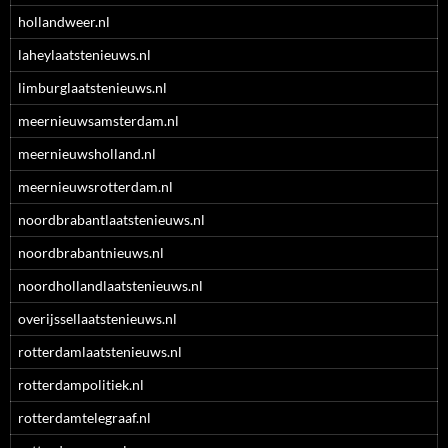
hollandweer.nl
laheylaatstenieuws.nl
limburglaatstenieuws.nl
meernieuwsamsterdam.nl
meernieuwsholland.nl
meernieuwsrotterdam.nl
noordbrabantlaatstenieuws.nl
noordbrabantnieuws.nl
noordhollandlaatstenieuws.nl
overijssellaatstenieuws.nl
rotterdamlaatstenieuws.nl
rotterdampolitiek.nl
rotterdamtelegraaf.nl