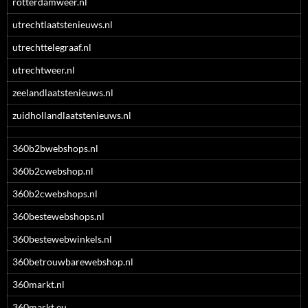
rotterdamweer.nl
utrechtlaatstenieuws.nl
utrechttelegraaf.nl
utrechtweer.nl
zeelandlaatstenieuws.nl
zuidhollandlaatstenieuws.nl
360b2bwebshops.nl
360b2cwebshop.nl
360b2cwebshops.nl
360bestewebshops.nl
360bestewebwinkels.nl
360betrouwbarewebshop.nl
360markt.nl
360markt.eu