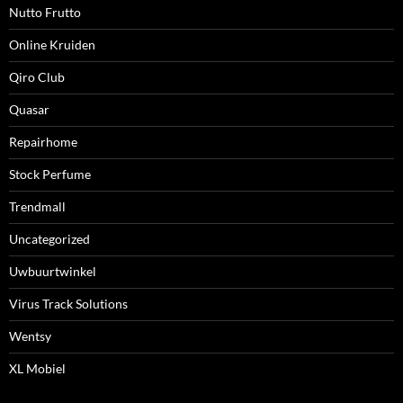
Nutto Frutto
Online Kruiden
Qiro Club
Quasar
Repairhome
Stock Perfume
Trendmall
Uncategorized
Uwbuurtwinkel
Virus Track Solutions
Wentsy
XL Mobiel