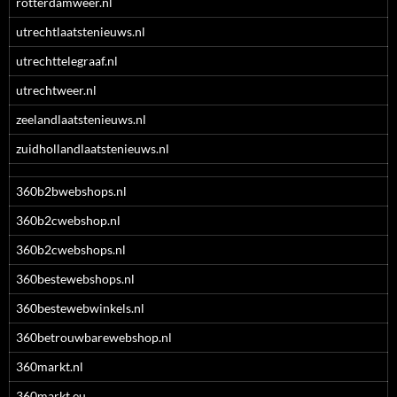
rotterdamweer.nl
utrechtlaatstenieuws.nl
utrechttelegraaf.nl
utrechtweer.nl
zeelandlaatstenieuws.nl
zuidhollandlaatstenieuws.nl
360b2bwebshops.nl
360b2cwebshop.nl
360b2cwebshops.nl
360bestewebshops.nl
360bestewebwinkels.nl
360betrouwbarewebshop.nl
360markt.nl
360markt.eu