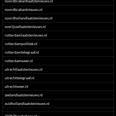
noordbrabantlaatstenieuws.nl
noordbrabantnieuws.nl
noordhollandlaatstenieuws.nl
overijssellaatstenieuws.nl
rotterdamlaatstenieuws.nl
rotterdampolitiek.nl
rotterdamtelegraaf.nl
rotterdamweer.nl
utrechtlaatstenieuws.nl
utrechttelegraaf.nl
utrechtweer.nl
zeelandlaatstenieuws.nl
zuidhollandlaatstenieuws.nl
360b2bwebshops.nl