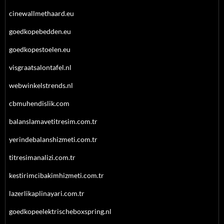
cinewallmethaard.eu
goedkopebedden.eu
goedkopestoelen.eu
visgraatsalontafel.nl
webwinkelstrends.nl
cbmuhendislik.com
balanslamavetitresim.com.tr
yerindebalanshizmeti.com.tr
titresimanalizi.com.tr
kestirimcibakimhizmeti.com.tr
lazerlikaplinayari.com.tr
goedkopeelektrischeboxspring.nl