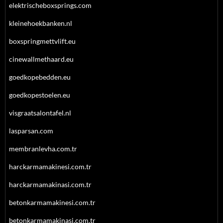
elektrischeboxsprings.com
kleinehoekbanken.nl
boxspringmettvlift.eu
cinewallmethaard.eu
goedkopebedden.eu
goedkopestoelen.eu
visgraatsalontafel.nl
lasparsan.com
membranlevha.com.tr
harckarmamakinesi.com.tr
harckarmamakinasi.com.tr
betonkarmamakinesi.com.tr
betonkarmamakinasi.com.tr