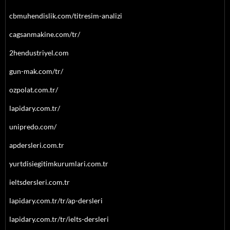
cbmuhendislik.com/titresim-analizi
cagsanmakine.com/tr/
2hendustriyel.com
gun-mak.com/tr/
ozpolat.com.tr/
lapidary.com.tr/
unipredo.com/
apdersleri.com.tr
yurtdisiegitimkurumlari.com.tr
ieltsdersleri.com.tr
lapidary.com.tr/tr/ap-dersleri
lapidary.com.tr/tr/ielts-dersleri