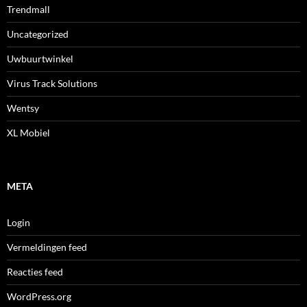
Trendmall
Uncategorized
Uwbuurtwinkel
Virus Track Solutions
Wentsy
XL Mobiel
META
Login
Vermeldingen feed
Reacties feed
WordPress.org