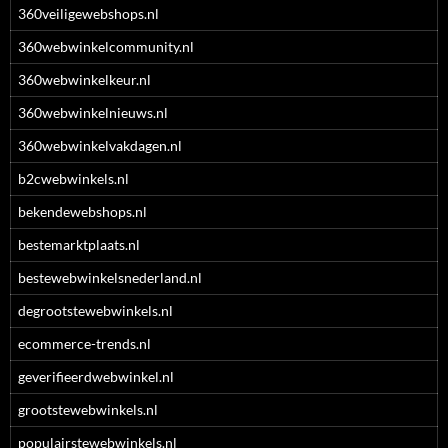
360veiligewebshops.nl
360webwinkelcommunity.nl
360webwinkelkeur.nl
360webwinkelnieuws.nl
360webwinkelvakdagen.nl
b2cwebwinkels.nl
bekendewebshops.nl
bestemarktplaats.nl
bestewebwinkelsnederland.nl
degrootstewebwinkels.nl
ecommerce-trends.nl
geverifieerdwebwinkel.nl
grootstewebwinkels.nl
populairstewebwinkels.nl