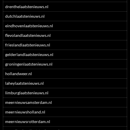
drenthelaatstenieuws.nl
dutchlaatstenieuws.nl
eindhovenlaatstenieuws.nl
flevolandlaatstenieuws.nl
frieslandlaatstenieuws.nl
gelderlandlaatstenieuws.nl
groningenlaatstenieuws.nl
hollandweer.nl
laheylaatstenieuws.nl
limburglaatstenieuws.nl
meernieuwsamsterdam.nl
meernieuwsholland.nl
meernieuwsrotterdam.nl