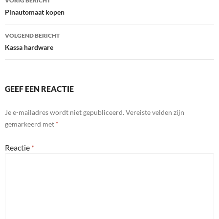
VORIG BERICHT
navigatie
Pinautomaat kopen
VOLGEND BERICHT
Kassa hardware
GEEF EEN REACTIE
Je e-mailadres wordt niet gepubliceerd.
Vereiste velden zijn
gemarkeerd met
*
Reactie
*