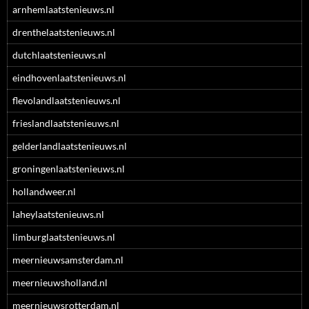
arnhemlaatstenieuws.nl
drenthelaatstenieuws.nl
dutchlaatstenieuws.nl
eindhovenlaatstenieuws.nl
flevolandlaatstenieuws.nl
frieslandlaatstenieuws.nl
gelderlandlaatstenieuws.nl
groningenlaatstenieuws.nl
hollandweer.nl
laheylaatstenieuws.nl
limburglaatstenieuws.nl
meernieuwsamsterdam.nl
meernieuwsholland.nl
meernieuwsrotterdam.nl