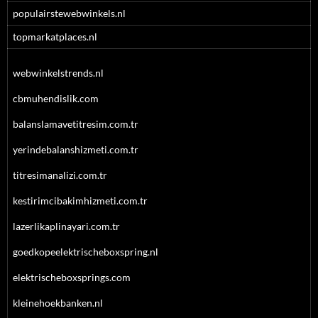
populairstewebwinkels.nl
topmarkatplaces.nl
webwinkelstrends.nl
cbmuhendislik.com
balanslamavetitresim.com.tr
yerindebalanshizmeti.com.tr
titresimanalizi.com.tr
kestirimcibakimhizmeti.com.tr
lazerlikaplinayari.com.tr
goedkopeelektrischeboxspring.nl
elektrischeboxsprings.com
kleinehoekbanken.nl