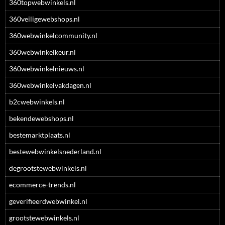
360topwebwinkels.nl
360veiligewebshops.nl
360webwinkelcommunity.nl
360webwinkelkeur.nl
360webwinkelnieuws.nl
360webwinkelvakdagen.nl
b2cwebwinkels.nl
bekendewebshops.nl
bestemarktplaats.nl
bestewebwinkelsnederland.nl
degrootstewebwinkels.nl
ecommerce-trends.nl
geverifieerdwebwinkel.nl
grootstewebwinkels.nl