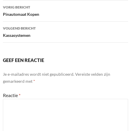
Bericht
VORIG BERICHT
navigatie
Pinautomaat Kopen
VOLGEND BERICHT
Kassasystemen
GEEF EEN REACTIE
Je e-mailadres wordt niet gepubliceerd.
Vereiste velden zijn
gemarkeerd met
*
Reactie
*