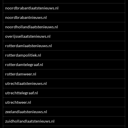
noordbrabantlaatstenieuws.nl
noordbrabantnieuws.nl
noordhollandlaatstenieuws.nl
overijssellaatstenieuws.nl
rotterdamlaatstenieuws.nl
rotterdampolitiek.nl
rotterdamtelegraaf.nl
rotterdamweer.nl
utrechtlaatstenieuws.nl
utrechttelegraaf.nl
utrechtweer.nl
zeelandlaatstenieuws.nl
zuidhollandlaatstenieuws.nl