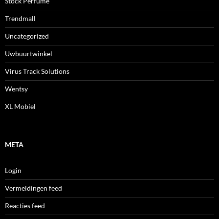
Stock Perfume
Trendmall
Uncategorized
Uwbuurtwinkel
Virus Track Solutions
Wentsy
XL Mobiel
META
Login
Vermeldingen feed
Reacties feed