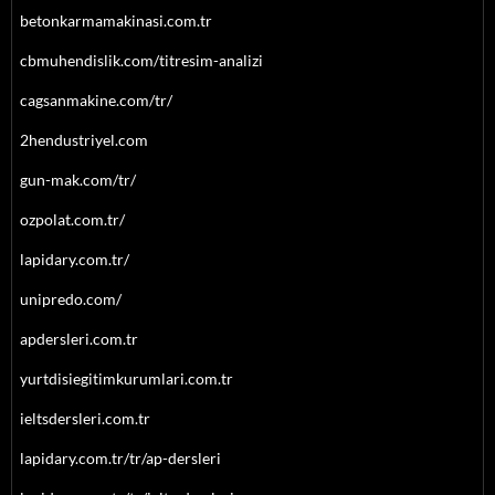
betonkarmamakinasi.com.tr
cbmuhendislik.com/titresim-analizi
cagsanmakine.com/tr/
2hendustriyel.com
gun-mak.com/tr/
ozpolat.com.tr/
lapidary.com.tr/
unipredo.com/
apdersleri.com.tr
yurtdisiegitimkurumlari.com.tr
ieltsdersleri.com.tr
lapidary.com.tr/tr/ap-dersleri